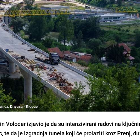
onica: Drivuša - Klopče
 Voloder izjavio je da su intenzivirani radovi na ključn
te da je izgradnja tunela koji će prolaziti kroz Prenj, d