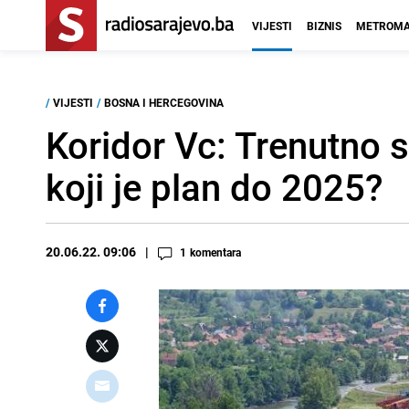
VIJESTI
BIZNIS
METROMA
/
VIJESTI
/
BOSNA I HERCEGOVINA
Koridor Vc: Trenutno s
koji je plan do 2025?
20.06.22. 09:06
1
komentara