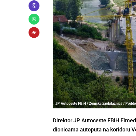
JP Autoceste FBiH / Zenička zaobilaznica / Poddi
Direktor JP Autoceste FBiH Elmedin
dionicama autoputa na koridoru Vc, 