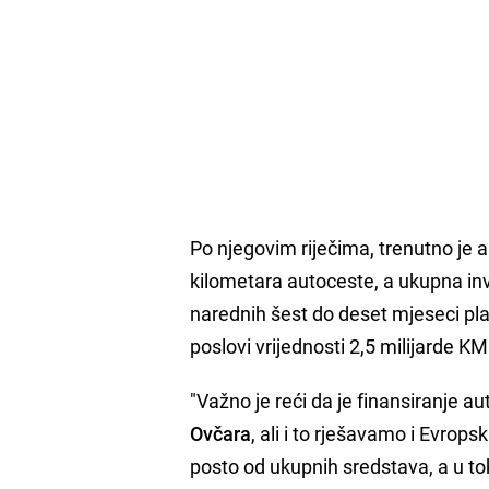
Po njegovim riječima, trenutno je a
kilometara autoceste, a ukupna inve
narednih šest do deset mjeseci pla
poslovi vrijednosti 2,5 milijarde KM
"Važno je reći da je finansiranje 
Ovčara
, ali i to rješavamo i Evrops
posto od ukupnih sredstava, a u t