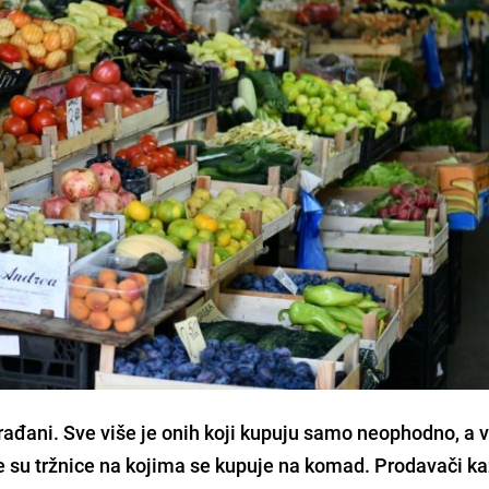
građani. Sve više je onih koji kupuju samo neophodno, a v
e su tržnice na kojima se kupuje na komad. Prodavači k