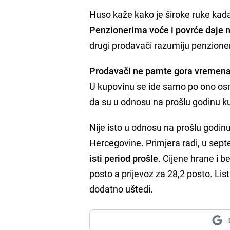
Huso kaže kako je široke ruke kada 
Penzionerima voće i povrće daje na
drugi prodavači razumiju penzione
Prodavači ne pamte gora vremen
U kupovinu se ide samo po ono osno
da su u odnosu na prošlu godinu ku
Nije isto u odnosu na prošlu godinu
Hercegovine. Primjera radi, u se
isti period prošle
. Cijene hrane i b
posto a prijevoz za 28,2 posto. List
dodatno uštedi.