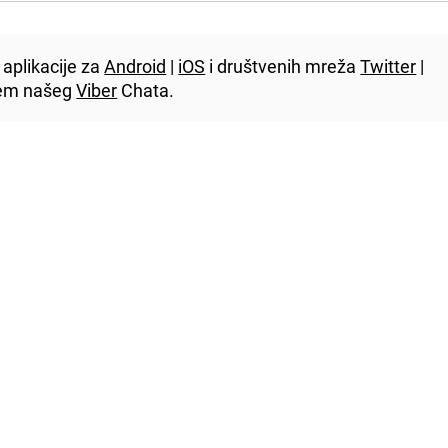
aplikacije za
Android
|
iOS
i društvenih mreža
Twitter
|
utem našeg
Viber
Chata.