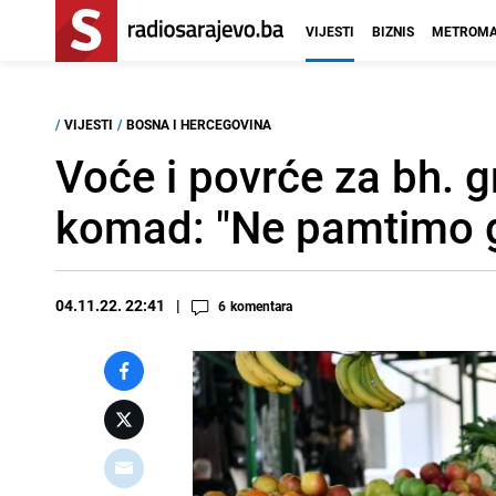
VIJESTI
BIZNIS
METROMA
/
VIJESTI
/
BOSNA I HERCEGOVINA
Voće i povrće za bh. g
komad: "Ne pamtimo 
04.11.22. 22:41
6
komentara