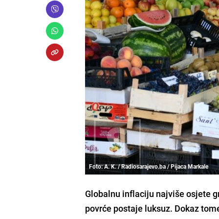
Foto: A. K. / Radiosarajevo.ba / Pijaca Markale
Globalnu inflaciju najviše osjete 
povrće postaje luksuz. Dokaz tom