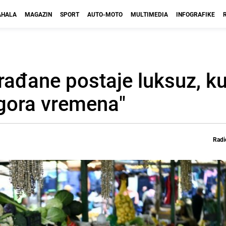
HALA
MAGAZIN
SPORT
AUTO-MOTO
MULTIMEDIA
INFOGRAFIKE
rađane postaje luksuz, k
gora vremena"
Radi