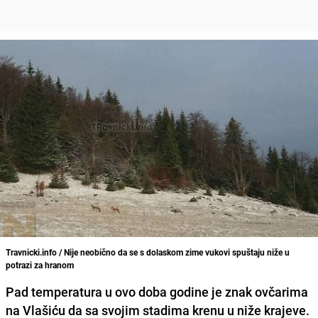
Travnicki.info / Nije neobično da se s dolaskom zime vukovi spuštaju niže u
potrazi za hranom
Pad temperatura u ovo doba godine je znak ovčarima
na Vlašiću da sa svojim stadima krenu u niže krajeve.