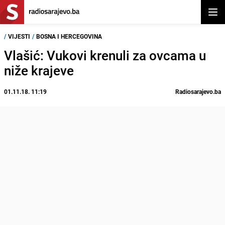
Otvor
/
VIJESTI
/
BOSNA I HERCEGOVINA
Vlašić: Vukovi krenuli za ovcama u
niže krajeve
01.11.18. 11:19
Radiosarajevo.ba