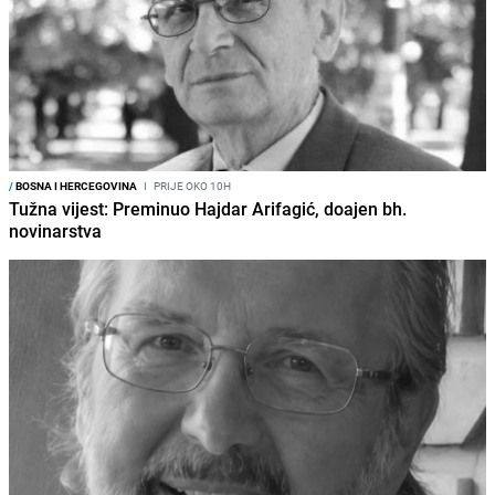
/
BOSNA I HERCEGOVINA
I
PRIJE OKO 10H
Tužna vijest: Preminuo Hajdar Arifagić, doajen bh.
novinarstva