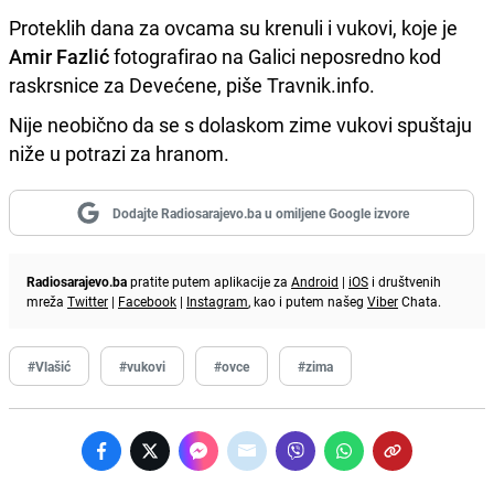
Proteklih dana za ovcama su krenuli i vukovi, koje je
Amir Fazlić
fotografirao na Galici neposredno kod
raskrsnice za Devećene, piše Travnik.info.
Nije neobično da se s dolaskom zime vukovi spuštaju
niže u potrazi za hranom.
Dodajte Radiosarajevo.ba u omiljene Google izvore
Radiosarajevo.ba
pratite putem aplikacije za
Android
|
iOS
i društvenih
mreža
Twitter
|
Facebook
|
Instagram
, kao i putem našeg
Viber
Chata.
#Vlašić
#vukovi
#ovce
#zima