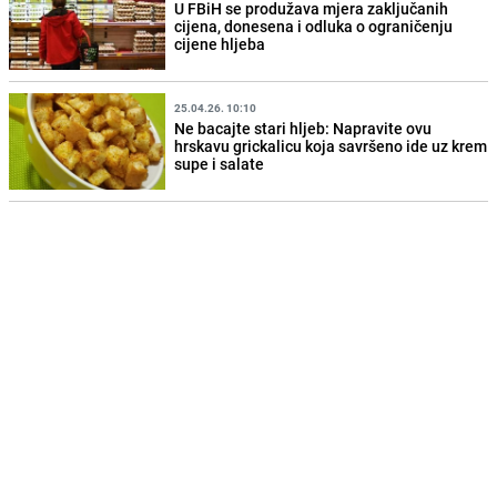
U FBiH se produžava mjera zaključanih
cijena, donesena i odluka o ograničenju
cijene hljeba
25.04.26. 10:10
Ne bacajte stari hljeb: Napravite ovu
hrskavu grickalicu koja savršeno ide uz krem
supe i salate