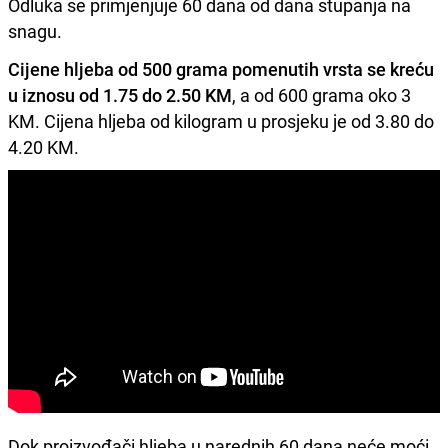
Odluka se primjenjuje 60 dana od dana stupanja na
snagu.
Cijene hljeba od 500 grama pomenutih vrsta se kreću
u iznosu od 1.75 do 2.50 KM
, a od 600 grama oko 3
KM. Cijena hljeba od kilogram u prosjeku je od 3.80 do
4.20 KM.
Dok proizvođači hljeba u narednih 60 dana neće moći