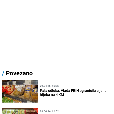
/
Povezano
29.04.26. 16:35
Pala odluka: Vlada FBiH ograničila cijenu
hljeba na 4 KM
28.04.26. 12:52