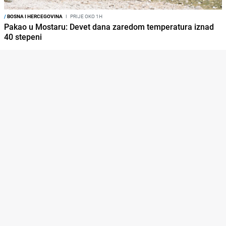
/
BOSNA I HERCEGOVINA
I
PRIJE OKO 1H
Pakao u Mostaru: Devet dana zaredom temperatura iznad
40 stepeni