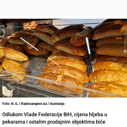
Foto: N. G. / Radiosarajevo.ba / Ilustracija
Odlukom Vlade Federacije BiH, cijena hljeba u
pekarama i ostalim prodajnim objektima biće