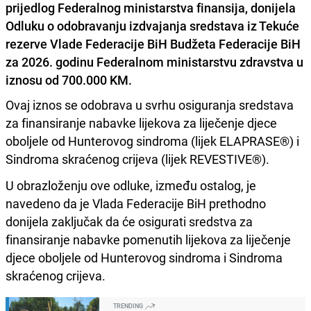
prijedlog Federalnog ministarstva finansija, donijela
Odluku o odobravanju izdvajanja sredstava iz Tekuće
rezerve Vlade Federacije BiH Budžeta Federacije BiH
za 2026. godinu Federalnom ministarstvu zdravstva u
iznosu od 700.000 KM.
Ovaj iznos se odobrava u svrhu osiguranja sredstava
za finansiranje nabavke lijekova za liječenje djece
oboljele od Hunterovog sindroma (lijek ELAPRASE®) i
Sindroma skraćenog crijeva (lijek REVESTIVE®).
U obrazloženju ove odluke, između ostalog, je
navedeno da je Vlada Federacije BiH prethodno
donijela zaključak da će osigurati sredstva za
finansiranje nabavke pomenutih lijekova za liječenje
djece oboljele od Hunterovog sindroma i Sindroma
skraćenog crijeva.
TRENDING