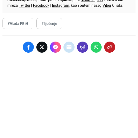
mreža
Twitter
|
Facebook
|
Instagram
, kao i putem našeg
Viber
Chata.
#Vlada FBiH
#liječenje