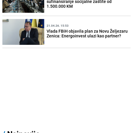
sufinansiranje socijalne zaštite od
1.500.000 KM
21.04.26. 15:53
Vlada FBiH objavila plan za Novu Željezaru
Zenica: Energoinvest ulazi kao partner?