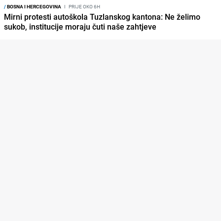
/
BOSNA I HERCEGOVINA
I
PRIJE OKO 6H
Mirni protesti autoškola Tuzlanskog kantona: Ne želimo
sukob, institucije moraju čuti naše zahtjeve