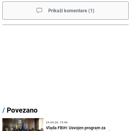
Prikaži komentare
(
1
)
/
Povezano
24.04.26. 15:44
Vlada FBiH: Usvojen program za