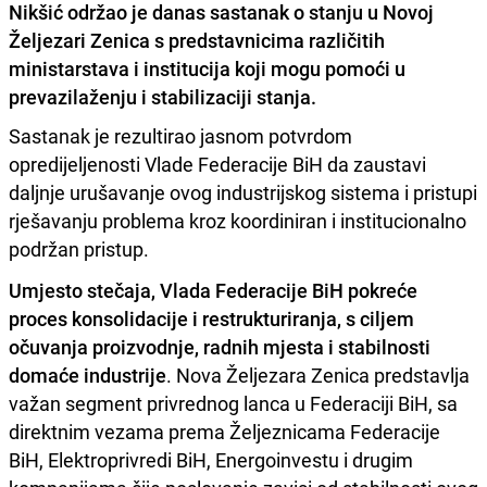
Nikšić održao je danas sastanak o stanju u Novoj
Željezari Zenica s predstavnicima različitih
ministarstava i institucija koji mogu pomoći u
prevazilaženju i stabilizaciji stanja.
Sastanak je rezultirao jasnom potvrdom
opredijeljenosti Vlade Federacije BiH da zaustavi
daljnje urušavanje ovog industrijskog sistema i pristupi
rješavanju problema kroz koordiniran i institucionalno
podržan pristup.
Umjesto stečaja, Vlada Federacije BiH pokreće
proces konsolidacije i restrukturiranja, s ciljem
očuvanja proizvodnje, radnih mjesta i stabilnosti
domaće industrije
. Nova Željezara Zenica predstavlja
važan segment privrednog lanca u Federaciji BiH, sa
direktnim vezama prema Željeznicama Federacije
BiH, Elektroprivredi BiH, Energoinvestu i drugim