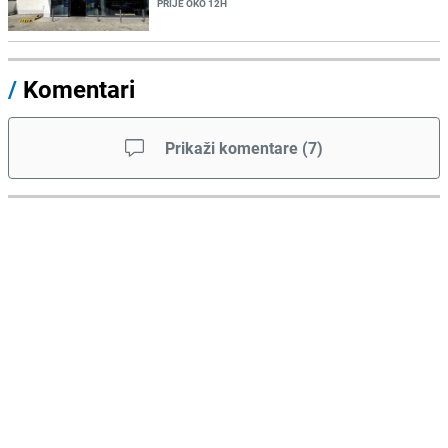
PRIJE OKO 12H
/
Komentari
Prikaži komentare
(
7
)