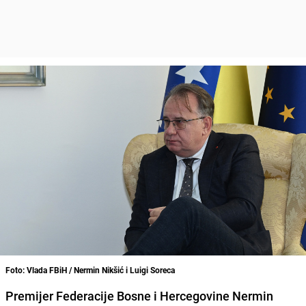
Foto: Vlada FBiH / Nermin Nikšić i Luigi Soreca
Premijer Federacije Bosne i Hercegovine Nermin