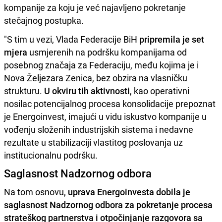
kompanije za koju je već najavljeno pokretanje
stečajnog postupka.
"S tim u vezi, Vlada Federacije BiH
pripremila je set
mjera
usmjerenih na podršku kompanijama od
posebnog značaja za Federaciju, među kojima je i
Nova Željezara Zenica, bez obzira na vlasničku
strukturu.
U okviru tih aktivnosti
, kao operativni
nosilac potencijalnog procesa konsolidacije prepoznat
je Energoinvest, imajući u vidu iskustvo kompanije u
vođenju složenih industrijskih sistema i nedavne
rezultate u stabilizaciji vlastitog poslovanja uz
institucionalnu podršku.
Saglasnost Nadzornog odbora
Na tom osnovu,
uprava Energoinvesta dobila je
saglasnost Nadzornog odbora za pokretanje procesa
strateškog partnerstva i otpočinjanje razgovora sa