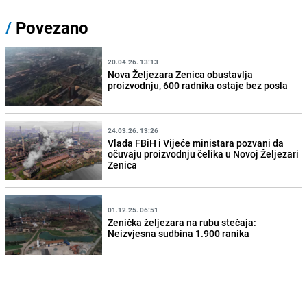
/
Povezano
20.04.26. 13:13
Nova Željezara Zenica obustavlja
proizvodnju, 600 radnika ostaje bez posla
24.03.26. 13:26
Vlada FBiH i Vijeće ministara pozvani da
očuvaju proizvodnju čelika u Novoj Željezari
Zenica
01.12.25. 06:51
Zenička željezara na rubu stečaja:
Neizvjesna sudbina 1.900 ranika