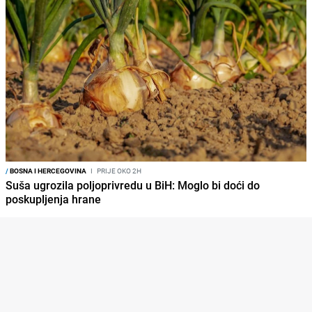
/
BOSNA I HERCEGOVINA
I
PRIJE OKO 2H
Suša ugrozila poljoprivredu u BiH: Moglo bi doći do
poskupljenja hrane