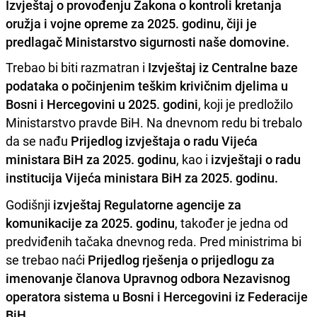
Izvještaj o provođenju Zakona o kontroli kretanja
oružja i vojne opreme za 2025. godinu, čiji je
predlagač Ministarstvo sigurnosti naše domovine.
Trebao bi biti razmatran i
Izvještaj iz Centralne baze
podataka o počinjenim teškim krivičnim djelima u
Bosni i Hercegovini u 2025. godini
, koji je predložilo
Ministarstvo pravde BiH. Na dnevnom redu bi trebalo
da se nađu
Prijedlog izvještaja o radu Vijeća
ministara BiH za 2025. godinu
, kao i
izvještaji o radu
institucija Vijeća ministara BiH za 2025. godinu.
Godišnji
izvještaj Regulatorne agencije za
komunikacije za 2025. godinu
, također je jedna od
predviđenih tačaka dnevnog reda. Pred ministrima bi
se trebao naći
Prijedlog rješenja o prijedlogu za
imenovanje članova Upravnog odbora Nezavisnog
operatora sistema u Bosni i Hercegovini iz Federacije
BiH.