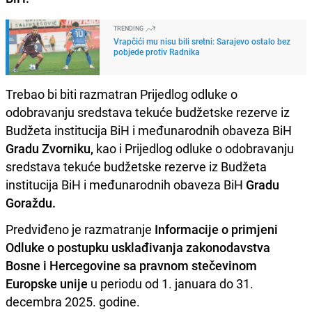
TRENDING
Vrapčići mu nisu bili sretni: Sarajevo ostalo bez
pobjede protiv Radnika
Trebao bi biti razmatran Prijedlog odluke o
odobravanju sredstava tekuće budžetske rezerve iz
Budžeta institucija BiH i međunarodnih obaveza BiH
Gradu Zvorniku,
kao i Prijedlog odluke o odobravanju
sredstava tekuće budžetske rezerve iz Budžeta
institucija BiH i međunarodnih obaveza BiH
Gradu
Goraždu.
Predviđeno je razmatranje
Informacije o primjeni
Odluke o postupku usklađivanja zakonodavstva
Bosne i Hercegovine sa pravnom stečevinom
Europske unije
u periodu od 1. januara do 31.
decembra 2025. godine.