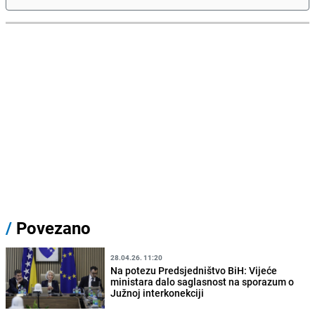
/
Povezano
28.04.26. 11:20
Na potezu Predsjedništvo BiH: Vijeće
ministara dalo saglasnost na sporazum o
Južnoj interkonekciji