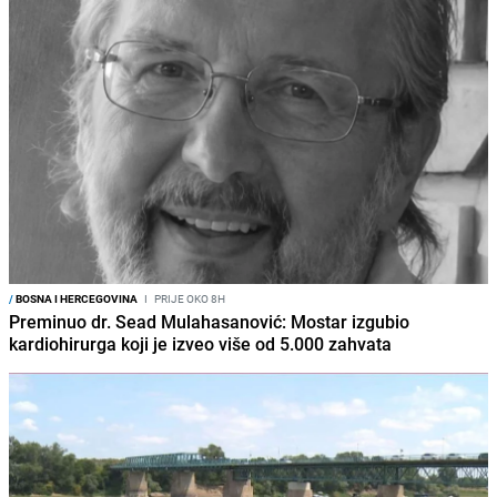
/
BOSNA I HERCEGOVINA
I
PRIJE OKO 8H
Preminuo dr. Sead Mulahasanović: Mostar izgubio
kardiohirurga koji je izveo više od 5.000 zahvata