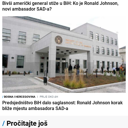
Bivši američki general stiže u BiH: Ko je Ronald Johnson,
novi ambasador SAD-a?
/
BOSNA I HERCEGOVINA
I
PRIJE OKO 4H
Predsjedništvo BiH dalo saglasnost: Ronald Johnson korak
bliže mjestu ambasadora SAD-a
/
Pročitajte još