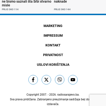
ne bismo saznali šta Srbi stvarno
naknade
misle
PRIJE OKO 11H
PRIJE OKO 14H
MARKETING
IMPRESSUM
KONTAKT
PRIVATNOST
USLOVI KORIŠTENJA
Copyright 2007. - 2026.
radiosarajevo.ba
.
Sva prava pridržana. Zabranjeno preuzimanje sadržaja bez dozvole
izdavača.