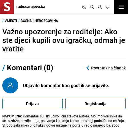
Otvor
/
VIJESTI
/
BOSNA I HERCEGOVINA
Važno upozorenje za roditelje: Ako
ste djeci kupili ovu igračku, odmah je
vratite
/
Komentari (0)
Povratak na članak
Objavite komentar kao gost ili se prijavite.
Prijava
Registracija
NAPOMENA:
Komentari su isključivo lični stavovi autora. Molimo korisnike da
se suzdrže od vrijeđanja, psovanja i pisanja komentara koji podstiču na mržnju.
Strogo zabranjen bilo kakav govor mržnje na portalu radiosarajevo.ba, zbog