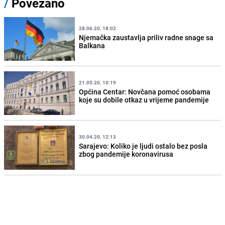
/
Povezano
28.06.20. 18:02
Njemačka zaustavlja priliv radne snage sa
Balkana
21.05.20. 10:19
Općina Centar: Novčana pomoć osobama
koje su dobile otkaz u vrijeme pandemije
30.04.20. 12:13
Sarajevo: Koliko je ljudi ostalo bez posla
zbog pandemije koronavirusa