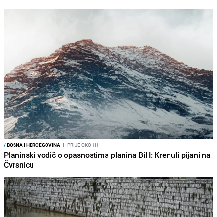
/
BOSNA I HERCEGOVINA
I
PRIJE OKO 1H
Planinski vodič o opasnostima planina BiH: Krenuli pijani na
Čvrsnicu