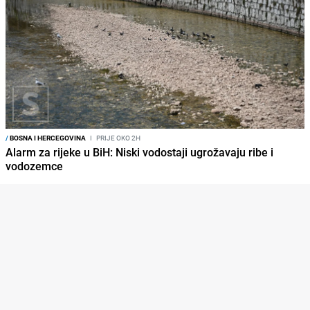
/
BOSNA I HERCEGOVINA
I
PRIJE OKO 2H
Alarm za rijeke u BiH: Niski vodostaji ugrožavaju ribe i
vodozemce