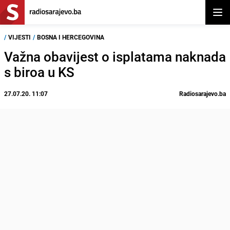
Otvor
/
VIJESTI
/
BOSNA I HERCEGOVINA
Važna obavijest o isplatama naknada
s biroa u KS
27.07.20. 11:07
Radiosarajevo.ba