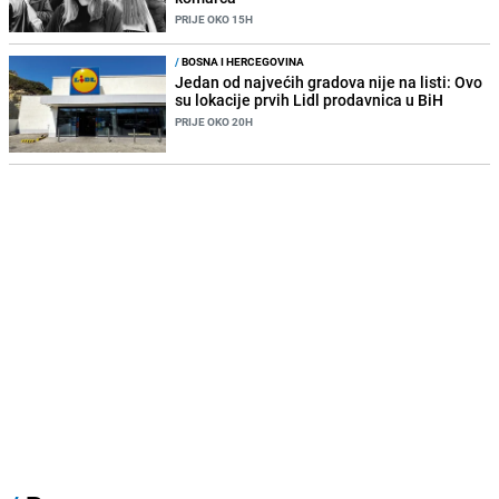
PRIJE OKO 15H
/
BOSNA I HERCEGOVINA
Jedan od najvećih gradova nije na listi: Ovo
su lokacije prvih Lidl prodavnica u BiH
PRIJE OKO 20H