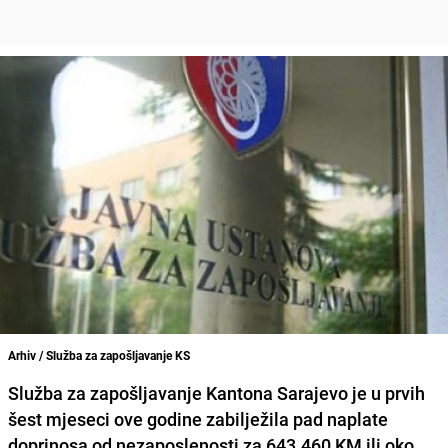
Arhiv / Služba za zapošljavanje KS
Služba za zapošljavanje Kantona Sarajevo
je u prvih
šest mjeseci ove godine zabilježila
pad naplate
doprinosa
od nezaposlenosti za 643.460 KM ili oko