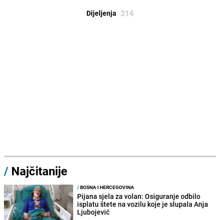
314
Dijeljenja
/
Najčitanije
/
BOSNA I HERCEGOVINA
Pijana sjela za volan: Osiguranje odbilo
isplatu štete na vozilu koje je slupala Anja
Ljubojević