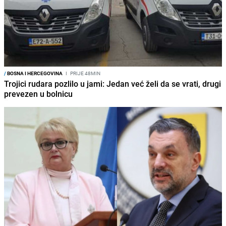
/
BOSNA I HERCEGOVINA
I
PRIJE 48MIN
Trojici rudara pozlilo u jami: Jedan već želi da se vrati, drugi
prevezen u bolnicu