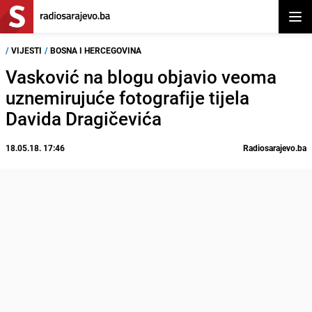
Otvor
/
VIJESTI
/
BOSNA I HERCEGOVINA
Vasković na blogu objavio veoma
uznemirujuće fotografije tijela
Davida Dragičevića
18.05.18. 17:46
Radiosarajevo.ba