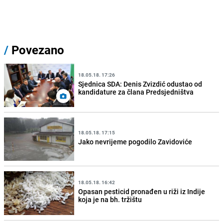
/
Povezano
18.05.18. 17:26
Sjednica SDA: Denis Zvizdić odustao od
kandidature za člana Predsjedništva
18.05.18. 17:15
Jako nevrijeme pogodilo Zavidoviće
18.05.18. 16:42
Opasan pesticid pronađen u riži iz Indije
koja je na bh. tržištu