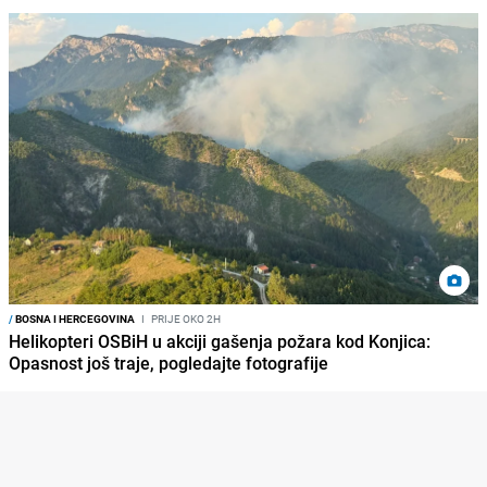
/
BOSNA I HERCEGOVINA
I
PRIJE OKO 2H
Helikopteri OSBiH u akciji gašenja požara kod Konjica:
Opasnost još traje, pogledajte fotografije