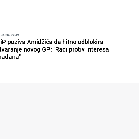
.05.26. 09:39
iP poziva Amidžića da hitno odblokira
tvaranje novog GP: "Radi protiv interesa
rađana"