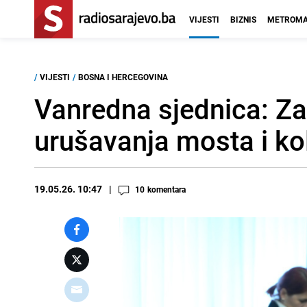
VIJESTI
BIZNIS
METROMA
/
VIJESTI
/
BOSNA I HERCEGOVINA
Vanredna sjednica: Za
urušavanja mosta i k
19.05.26. 10:47
10
komentara