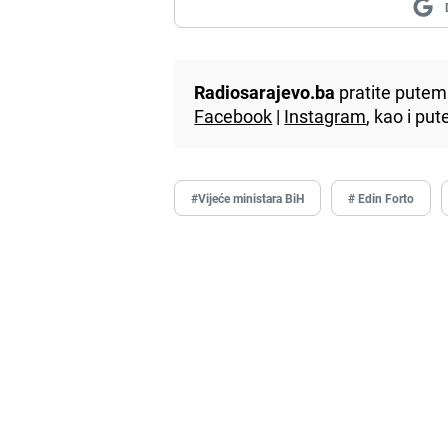
Radiosarajevo.ba
pratite putem 
Facebook
|
Instagram
, kao i p
#Vijeće ministara BiH
# Edin Forto