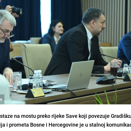
iH
staze na mostu preko rijeke Save koji povezuje Gradišku
ja i prometa Bosne i Hercegovine je u stalnoj komunikac