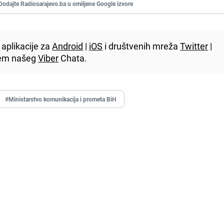
Dodajte Radiosarajevo.ba u omiljene Google izvore
aplikacije za
Android
|
iOS
i društvenih mreža
Twitter
|
utem našeg
Viber
Chata.
#Ministarstvo komunikacija i prometa BiH