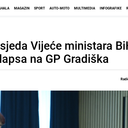
HALA
MAGAZIN
SPORT
AUTO-MOTO
MULTIMEDIA
INFOGRAFIKE
sjeda Vijeće ministara B
olapsa na GP Gradiška
Radi