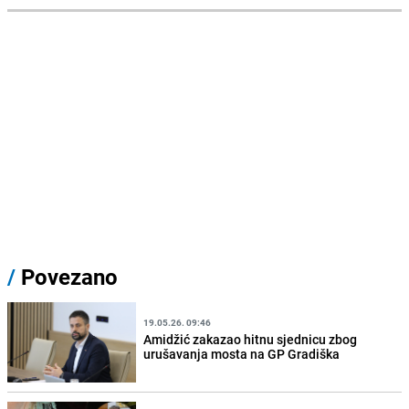
/
Povezano
19.05.26. 09:46
Amidžić zakazao hitnu sjednicu zbog
urušavanja mosta na GP Gradiška