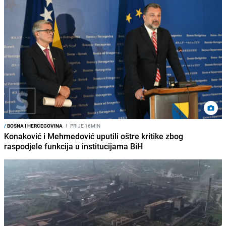
/
BOSNA I HERCEGOVINA
I
PRIJE 16MIN
Konaković i Mehmedović uputili oštre kritike zbog
raspodjele funkcija u institucijama BiH