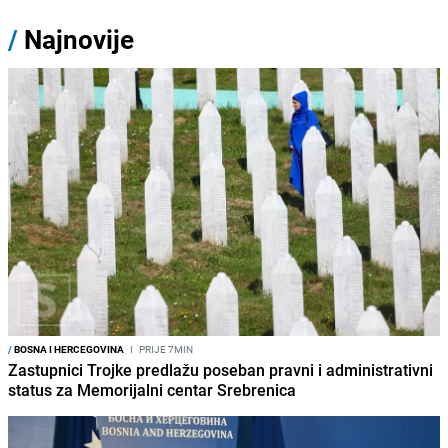
/
Najnovije
/
BOSNA I HERCEGOVINA
I
PRIJE 7MIN
Zastupnici Trojke predlažu poseban pravni i administrativni
status za Memorijalni centar Srebrenica