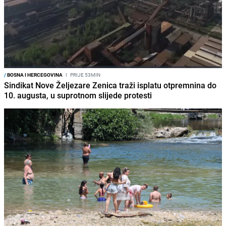
/
BOSNA I HERCEGOVINA
I
PRIJE 53MIN
Sindikat Nove Željezare Zenica traži isplatu otpremnina do
10. augusta, u suprotnom slijede protesti