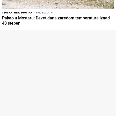
/
BOSNA I HERCEGOVINA
I
PRIJE OKO 1H
Pakao u Mostaru: Devet dana zaredom temperatura iznad
40 stepeni