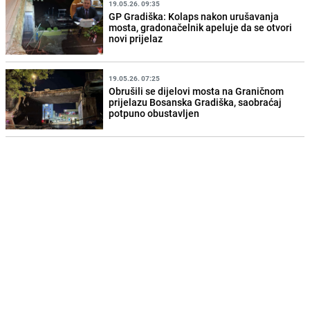
19.05.26. 09:35
GP Gradiška: Kolaps nakon urušavanja
mosta, gradonačelnik apeluje da se otvori
novi prijelaz
19.05.26. 07:25
Obrušili se dijelovi mosta na Graničnom
prijelazu Bosanska Gradiška, saobraćaj
potpuno obustavljen