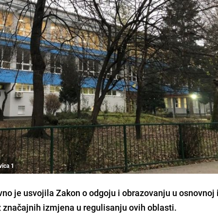
vica 1
o je usvojila Zakon o odgoju i obrazovanju u osnovnoj 
iz značajnih izmjena u regulisanju ovih oblasti.