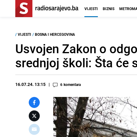
VIJESTI
BIZNIS
METROMA
/
VIJESTI
/
BOSNA I HERCEGOVINA
Usvojen Zakon o odgoj
srednjoj školi: Šta će 
16.07.24. 13:15
6
komentara