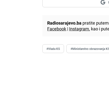
Radiosarajevo.ba
pratite putem 
Facebook
|
Instagram
, kao i p
#Vlada KS
#Ministarstvo obrazovanja K