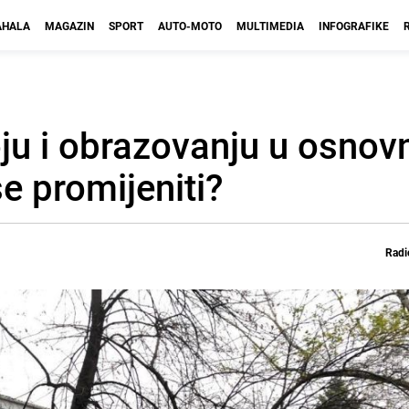
HALA
MAGAZIN
SPORT
AUTO-MOTO
MULTIMEDIA
INFOGRAFIKE
u i obrazovanju u osnovn
se promijeniti?
Radi