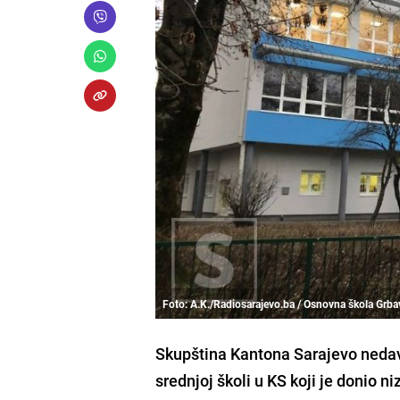
Foto: A.K./Radiosarajevo.ba / Osnovna škola Grba
Skupština Kantona Sarajevo nedavn
srednjoj školi u KS koji je donio n