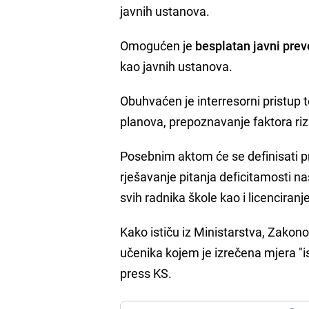
javnih ustanova.
Omogućen je
besplatan javni prev
kao javnih ustanova.
Obuhvaćen je interresorni pristup t
planova, prepoznavanje faktora riz
Posebnim aktom će se definisati p
rješavanje pitanja deficitamosti n
svih radnika škole kao i licenciranj
Kako ističu iz Ministarstva, Zakon
učenika kojem je izrečena mjera "is
press KS.