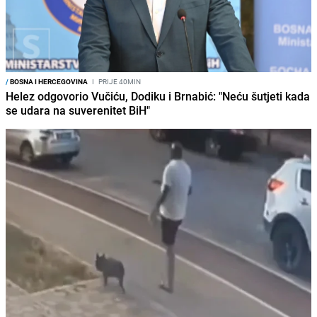
/
BOSNA I HERCEGOVINA
I
PRIJE 40MIN
Helez odgovorio Vučiću, Dodiku i Brnabić: "Neću šutjeti kada
se udara na suverenitet BiH"