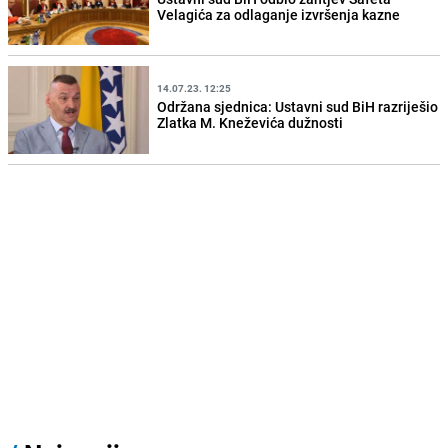
Velagića za odlaganje izvršenja kazne
14.07.23. 12:25
Održana sjednica: Ustavni sud BiH razriješio
Zlatka M. Kneževića dužnosti