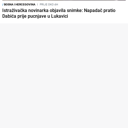
/
BOSNA I HERCEGOVINA
I
PRIJE OKO 4H
Istraživačka novinarka objavila snimke: Napadač pratio
Dabića prije pucnjave u Lukavici