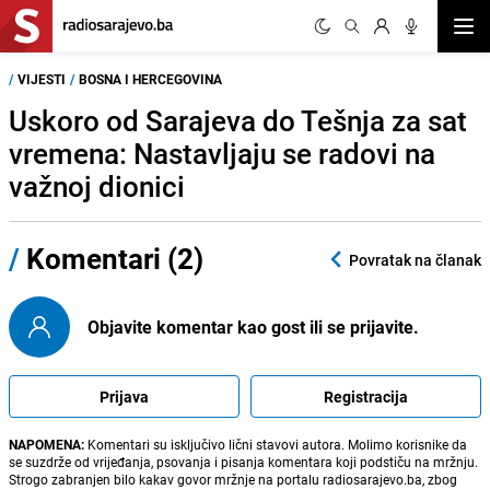
Otvor
/
VIJESTI
/
BOSNA I HERCEGOVINA
Uskoro od Sarajeva do Tešnja za sat
vremena: Nastavljaju se radovi na
važnoj dionici
/
Komentari (2)
Povratak na članak
Objavite komentar kao gost ili se prijavite.
Prijava
Registracija
NAPOMENA:
Komentari su isključivo lični stavovi autora. Molimo korisnike da
se suzdrže od vrijeđanja, psovanja i pisanja komentara koji podstiču na mržnju.
Strogo zabranjen bilo kakav govor mržnje na portalu radiosarajevo.ba, zbog