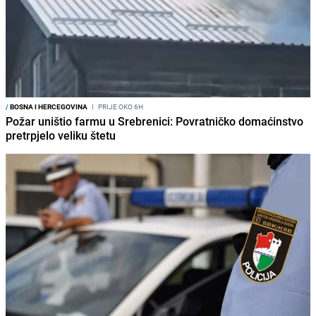
/
BOSNA I HERCEGOVINA
I
PRIJE OKO 6H
Požar uništio farmu u Srebrenici: Povratničko domaćinstvo
pretrpjelo veliku štetu