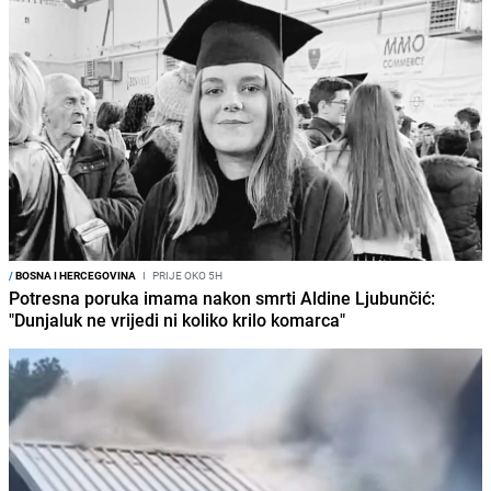
/
BOSNA I HERCEGOVINA
I
PRIJE OKO 5H
Potresna poruka imama nakon smrti Aldine Ljubunčić:
"Dunjaluk ne vrijedi ni koliko krilo komarca"