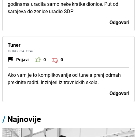
godinama uradila samo neke kratke dionice. Put od
sarajeva do zenice uradio SDP
Odgovori
Tuner
10.03.2024. 12:42
Prijavi
0
0
Ako vam je to komplikovanije od tunela prenj odmah
prekinite raditi. Inzinjeri iz travnickih skola.
Odgovori
/
Najnovije