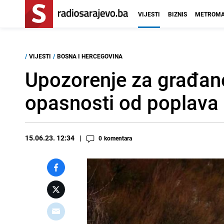
VIJESTI
BIZNIS
METROMA
/
VIJESTI
/
BOSNA I HERCEGOVINA
Upozorenje za građane
opasnosti od poplava
15.06.23. 12:34
0
komentara