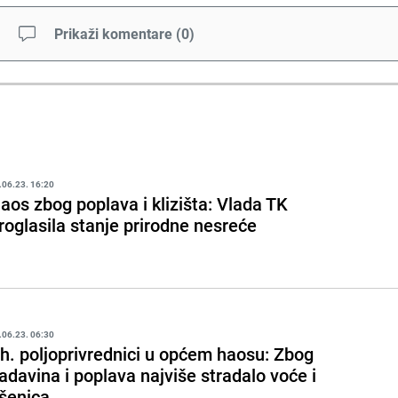
Prikaži komentare
(
0
)
.06.23. 16:20
aos zbog poplava i klizišta: Vlada TK
roglasila stanje prirodne nesreće
.06.23. 06:30
h. poljoprivrednici u općem haosu: Zbog
adavina i poplava najviše stradalo voće i
šenica