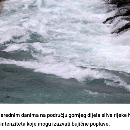
rednim danima na području gornjeg dijela sliva rijeke 
 intenziteta koje mogu izazvati bujične poplave.