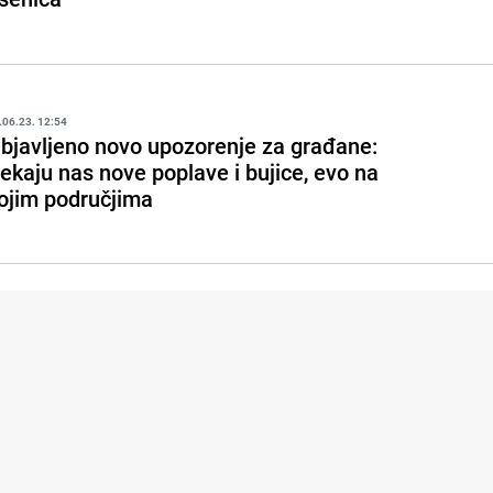
.06.23. 12:54
bjavljeno novo upozorenje za građane:
ekaju nas nove poplave i bujice, evo na
ojim područjima