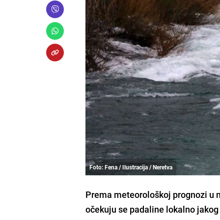
Foto: Fena / Ilustracija / Neretva
Prema meteorološkoj prognozi u na
očekuju se padaline lokalno jakog