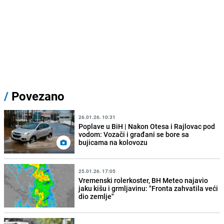
/
Povezano
26.01.26. 10:31
Poplave u BiH | Nakon Otesa i Rajlovac pod
vodom: Vozači i građani se bore sa
bujicama na kolovozu
25.01.26. 17:05
Vremenski rolerkoster, BH Meteo najavio
jaku kišu i grmljavinu: "Fronta zahvatila veći
dio zemlje"