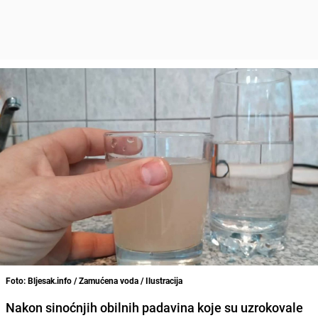
Foto: Bljesak.info / Zamućena voda / Ilustracija
Nakon sinoćnjih obilnih padavina koje su uzrokovale