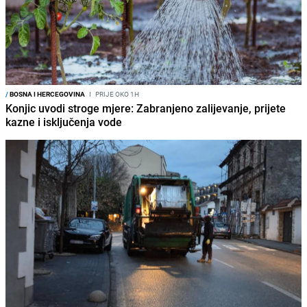
/
BOSNA I HERCEGOVINA
I
PRIJE OKO 1H
Konjic uvodi stroge mjere: Zabranjeno zalijevanje, prijete
kazne i isključenja vode