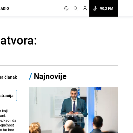
RADIO
90,2 FM
atvora:
/
Najnovije
na članak
stracija
 koji
ani.
e, kao i da
mogućnost
vo.ba ima