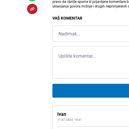
pravo da obriše sporne ili prijavljene komentare 
uklanjanja govora mržnje i drugih neprimjerenih
VAŠ KOMENTAR
Ivan
17.07.2025. 10:47