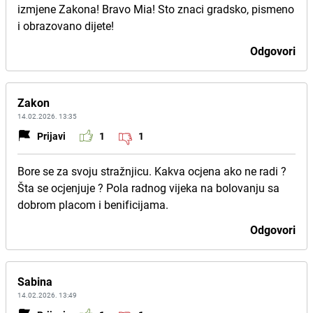
izmjene Zakona! Bravo Mia! Sto znaci gradsko, pismeno
i obrazovano dijete!
Odgovori
Zakon
14.02.2026. 13:35
Prijavi
1
1
Bore se za svoju stražnjicu. Kakva ocjena ako ne radi ?
Šta se ocjenjuje ? Pola radnog vijeka na bolovanju sa
dobrom placom i benificijama.
Odgovori
Sabina
14.02.2026. 13:49