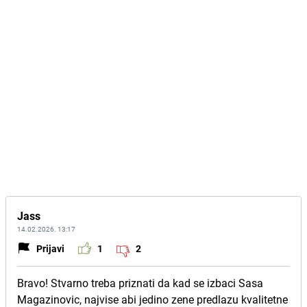
Jass
14.02.2026. 13:17
Prijavi
1
2
Bravo! Stvarno treba priznati da kad se izbaci Sasa
Magazinovic, najvise abi jedino zene predlazu kvalitetne