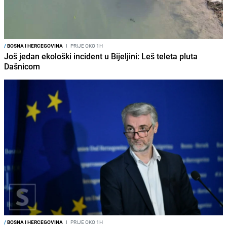
/
BOSNA I HERCEGOVINA
I
PRIJE OKO 1H
Još jedan ekološki incident u Bijeljini: Leš teleta pluta
Dašnicom
/
BOSNA I HERCEGOVINA
I
PRIJE OKO 1H