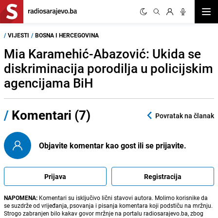
Otvor
/
VIJESTI
/
BOSNA I HERCEGOVINA
Mia Karamehić-Abazović: Ukida se
diskriminacija porodilja u policijskim
agencijama BiH
/
Komentari (7)
Povratak na članak
Objavite komentar kao gost ili se prijavite.
Prijava
Registracija
NAPOMENA:
Komentari su isključivo lični stavovi autora. Molimo korisnike da
se suzdrže od vrijeđanja, psovanja i pisanja komentara koji podstiču na mržnju.
Strogo zabranjen bilo kakav govor mržnje na portalu radiosarajevo.ba, zbog