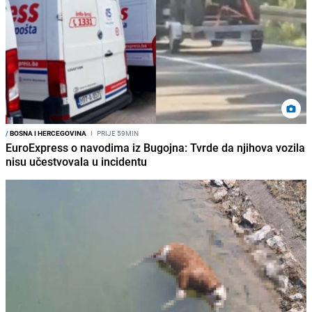
/
BOSNA I HERCEGOVINA
I
PRIJE 59MIN
EuroExpress o navodima iz Bugojna: Tvrde da njihova vozila
nisu učestvovala u incidentu