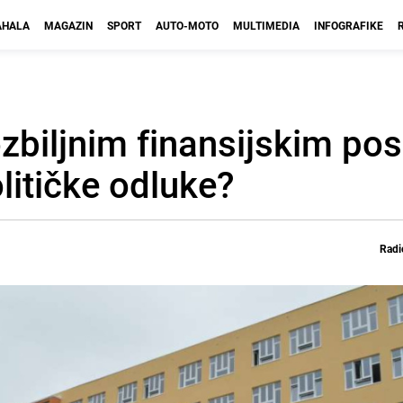
HALA
MAGAZIN
SPORT
AUTO-MOTO
MULTIMEDIA
INFOGRAFIKE
zbiljnim finansijskim po
olitičke odluke?
Radi