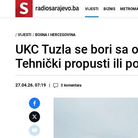
VIJESTI
BIZNIS
METROMA
/
VIJESTI
/
BOSNA I HERCEGOVINA
UKC Tuzla se bori sa o
Tehnički propusti ili p
27.04.26. 07:19
3
komentara