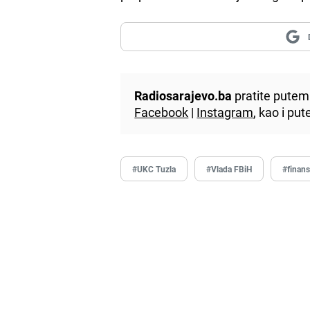
Radiosarajevo.ba
pratite putem 
Facebook
|
Instagram
, kao i p
#UKC Tuzla
#Vlada FBiH
#finans