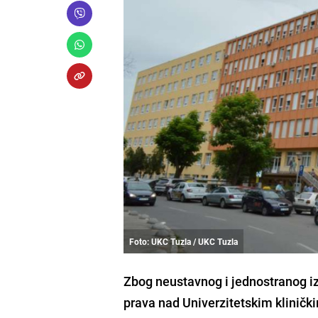
Foto: UKC Tuzla / UKC Tuzla
Zbog neustavnog i jednostranog i
prava nad Univerzitetskim kliničk