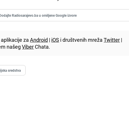
Dodajte Radiosarajevo.ba u omiljene Google izvore
aplikacije za
Android
|
iOS
i društvenih mreža
Twitter
|
utem našeg
Viber
Chata.
ijska sredstva