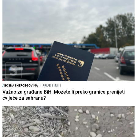
/
BOSNA I HERCEGOVINA
I
PRIJE 31MIN
Važno za građane BiH: Možete li preko granice prenijeti
cvijeće za sahranu?