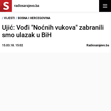
Otvor
/
VIJESTI
/
BOSNA I HERCEGOVINA
Ujić: Vođi "Noćnih vukova" zabranili
smo ulazak u BiH
15.03.18. 15:02
Radiosarajevo.ba