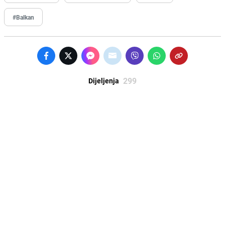
#Balkan
299
Dijeljenja