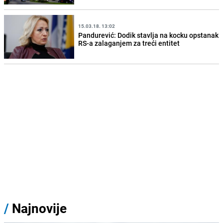
15.03.18. 13:02
Pandurević: Dodik stavlja na kocku opstanak
RS-a zalaganjem za treći entitet
/
Najnovije