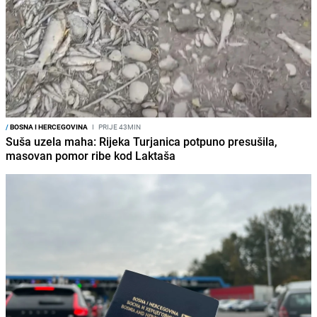
/
BOSNA I HERCEGOVINA
I
PRIJE 43MIN
Suša uzela maha: Rijeka Turjanica potpuno presušila,
masovan pomor ribe kod Laktaša