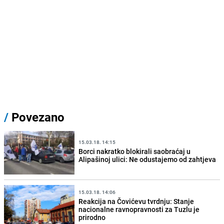
/
Povezano
15.03.18. 14:15
Borci nakratko blokirali saobraćaj u
Alipašinoj ulici: Ne odustajemo od zahtjeva
15.03.18. 14:06
Reakcija na Čovićevu tvrdnju: Stanje
nacionalne ravnopravnosti za Tuzlu je
prirodno