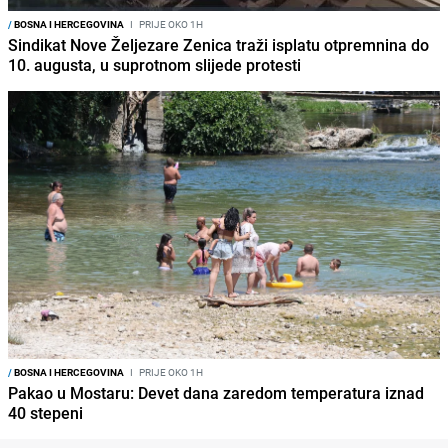
/
BOSNA I HERCEGOVINA
I
PRIJE OKO 1H
Sindikat Nove Željezare Zenica traži isplatu otpremnina do
10. augusta, u suprotnom slijede protesti
/
BOSNA I HERCEGOVINA
I
PRIJE OKO 1H
Pakao u Mostaru: Devet dana zaredom temperatura iznad
40 stepeni