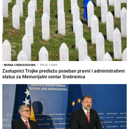
/
BOSNA I HERCEGOVINA
I
PRIJE 14MIN
Zastupnici Trojke predlažu poseban pravni i administrativni
status za Memorijalni centar Srebrenica