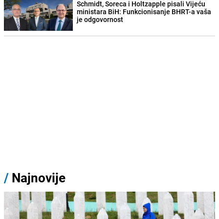
Schmidt, Soreca i Holtzapple pisali Vijeću
ministara BiH: Funkcionisanje BHRT-a vaša
je odgovornost
/
Najnovije