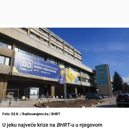
Foto: Dž.K. / Radiosarajevo.ba / BHRT
U jeku najveće krize na
BHRT
-u u njegovom