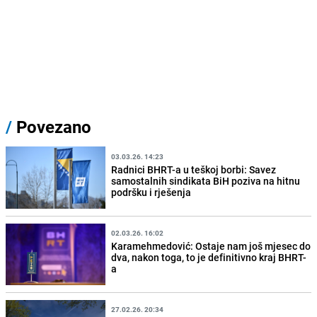
/
Povezano
03.03.26. 14:23
Radnici BHRT-a u teškoj borbi: Savez
samostalnih sindikata BiH poziva na hitnu
podršku i rješenja
02.03.26. 16:02
Karamehmedović: Ostaje nam još mjesec do
dva, nakon toga, to je definitivno kraj BHRT-
a
27.02.26. 20:34