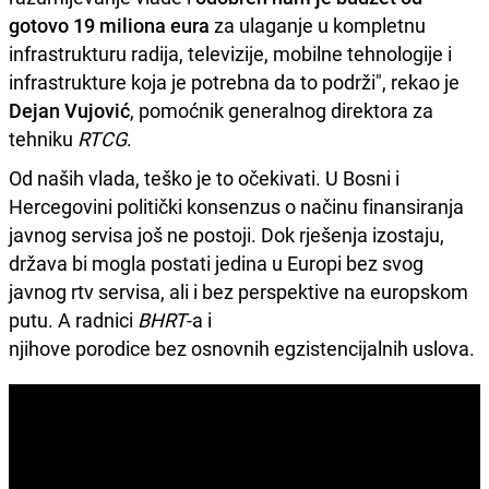
gotovo 19 miliona eura
za ulaganje u kompletnu
infrastrukturu radija, televizije, mobilne tehnologije i
infrastrukture koja je potrebna da to podrži", rekao je
Dejan Vujović
, pomoćnik generalnog direktora za
tehniku
RTCG
.
Od naših vlada, teško je to očekivati. U Bosni i
Hercegovini politički konsenzus o načinu finansiranja
javnog servisa još ne postoji. Dok rješenja izostaju,
država bi mogla postati jedina u Europi bez svog
javnog rtv servisa, ali i bez perspektive na europskom
putu. A radnici
BHRT
-a i
njihove porodice bez osnovnih egzistencijalnih uslova.