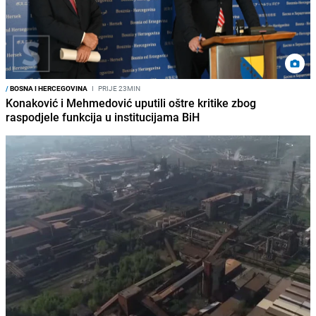
/
BOSNA I HERCEGOVINA
I
PRIJE 23MIN
Konaković i Mehmedović uputili oštre kritike zbog
raspodjele funkcija u institucijama BiH