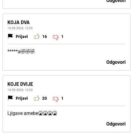
Odgovori
KOJA DVA
16.05.2026. 12:30
Prijavi
16
1
*****a🤣🤣🤣
Odgovori
KOJE DVIJE
16.05.2026. 12:33
Prijavi
20
1
Ljigave amebe🤮🤮🤮🤮
Odgovori