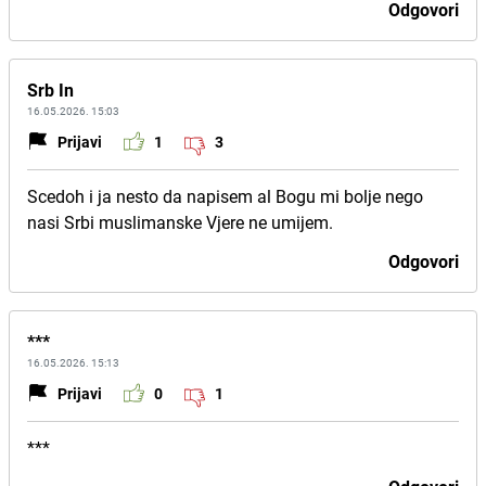
Odgovori
Srb In
16.05.2026. 15:03
Prijavi
1
3
Scedoh i ja nesto da napisem al Bogu mi bolje nego
nasi Srbi muslimanske Vjere ne umijem.
Odgovori
***
16.05.2026. 15:13
Prijavi
0
1
***