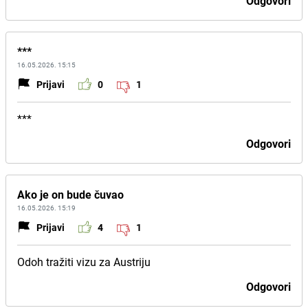
Odgovori
***
16.05.2026. 15:15
Prijavi
0
1
***
Odgovori
Ako je on bude čuvao
16.05.2026. 15:19
Prijavi
4
1
Odoh tražiti vizu za Austriju
Odgovori