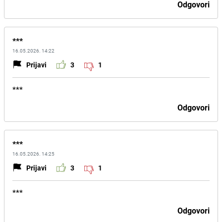
Odgovori
***
16.05.2026. 14:22
Prijavi
3
1
***
Odgovori
***
16.05.2026. 14:25
Prijavi
3
1
***
Odgovori