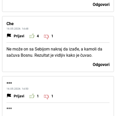
Odgovori
Che
16.05.2026. 14:48
Prijavi
4
1
Ne može on sa Sebijom nakraj da izađe, a kamoli da
sačuva Bosnu. Rezultat je vidljiv kako je čuvao.
Odgovori
***
16.05.2026. 14:50
Prijavi
1
1
***