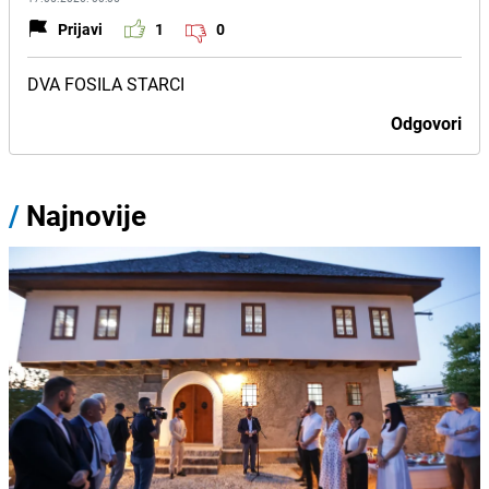
Prijavi
1
0
DVA FOSILA STARCI
Odgovori
/
Najnovije