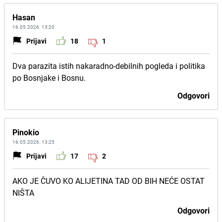
Hasan
16.05.2026. 13:20
Prijavi
18
1
Dva parazita istih nakaradno-debilnih pogleda i politika
po Bosnjake i Bosnu.
Odgovori
Pinokio
16.05.2026. 13:25
Prijavi
17
2
AKO JE ČUVO KO ALIJETINA TAD OD BIH NEĆE OSTAT
NIŠTA
Odgovori