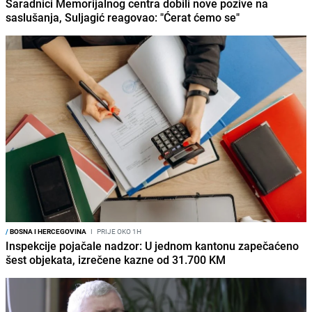
Saradnici Memorijalnog centra dobili nove pozive na
saslušanja, Suljagić reagovao: "Ćerat ćemo se"
/
BOSNA I HERCEGOVINA
I
PRIJE OKO 1H
Inspekcije pojačale nadzor: U jednom kantonu zapečaćeno
šest objekata, izrečene kazne od 31.700 KM