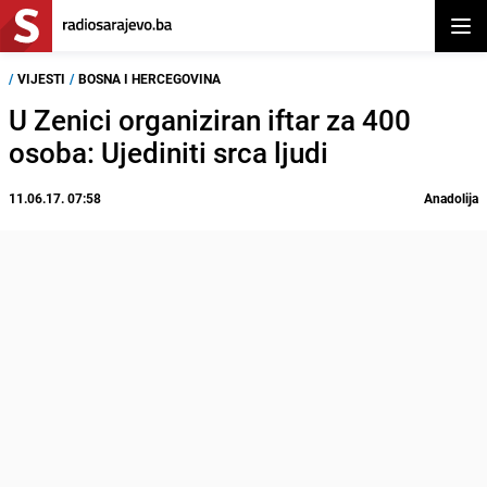
Otvor
/
VIJESTI
/
BOSNA I HERCEGOVINA
U Zenici organiziran iftar za 400
osoba: Ujediniti srca ljudi
11.06.17. 07:58
Anadolija