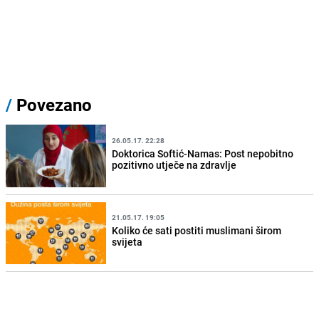
/
Povezano
26.05.17. 22:28
Doktorica Softić-Namas: Post nepobitno
pozitivno utječe na zdravlje
21.05.17. 19:05
Koliko će sati postiti muslimani širom
svijeta