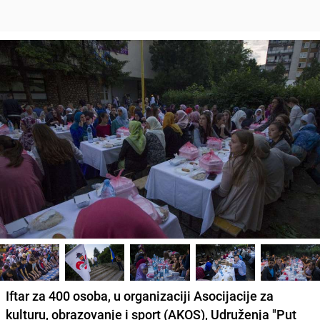
Iftar za 400 osoba, u organizaciji Asocijacije za
kulturu, obrazovanje i sport (AKOS), Udruženja "Put