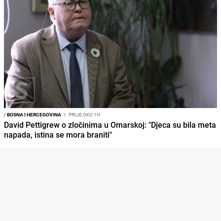
/
BOSNA I HERCEGOVINA
I
PRIJE OKO 1H
David Pettigrew o zločinima u Omarskoj: "Djeca su bila meta
napada, istina se mora braniti"