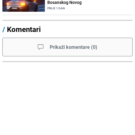
Bosanskog Novog
PRIJE 1 DAN
/
Komentari
Prikaži komentare
(
0
)