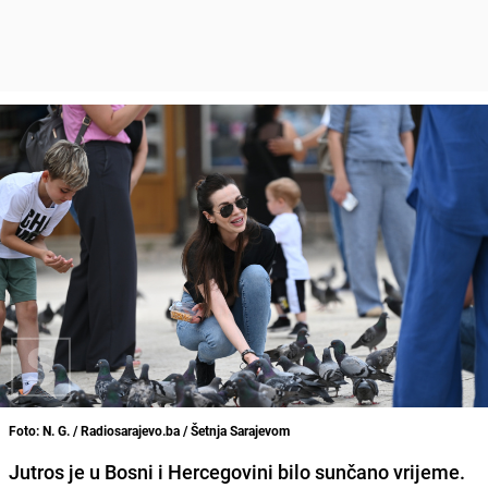
Foto: N. G. / Radiosarajevo.ba / Šetnja Sarajevom
Jutros je u Bosni i Hercegovini bilo sunčano vrijeme.