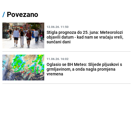
/
Povezano
12.06.26. 11:50
Stigla prognoza do 25. juna: Meteorolozi
objavili datum - kad nam se vraćaju vreli,
sunčani dani
11.06.26. 16:02
Oglasio se BH Meteo: Slijede pljuskovi s
grmljavinom, a onda nagla promjena
vremena