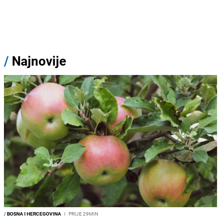
/
Najnovije
/
BOSNA I HERCEGOVINA
I
PRIJE 29MIN