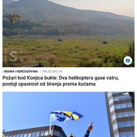
/
BOSNA I HERCEGOVINA
I
PRIJE OKO 1H
Požari kod Konjica bukte: Dva helikoptera gase vatru,
postoji opasnost od širenja prema kućama