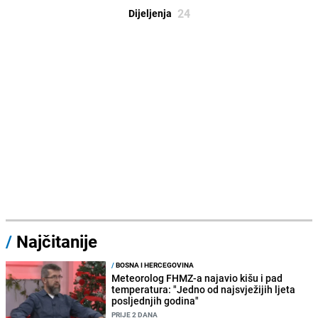
24
Dijeljenja
/
Najčitanije
/
BOSNA I HERCEGOVINA
Meteorolog FHMZ-a najavio kišu i pad
temperatura: "Jedno od najsvježijih ljeta
posljednjih godina"
PRIJE 2 DANA