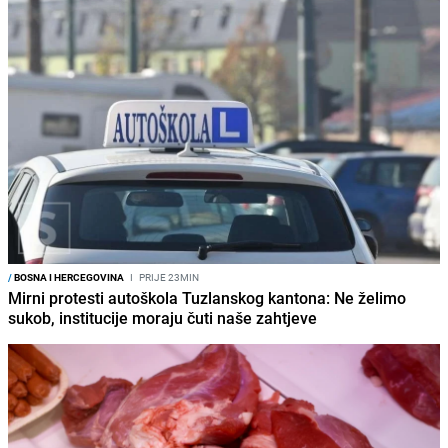
/
BOSNA I HERCEGOVINA
I
PRIJE 23MIN
Mirni protesti autoškola Tuzlanskog kantona: Ne želimo
sukob, institucije moraju čuti naše zahtjeve