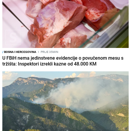
/
BOSNA I HERCEGOVINA
I
PRIJE 35MIN
U FBiH nema jedinstvene evidencije o povučenom mesu s
tržišta: Inspektori izrekli kazne od 48.000 KM