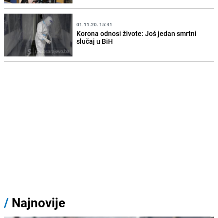
01.11.20. 15:41
Korona odnosi živote: Još jedan smrtni
slučaj u BiH
/
Najnovije