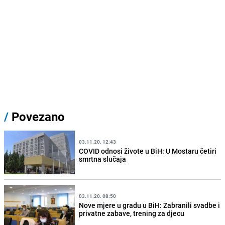
/
Povezano
03.11.20. 12:43
COVID odnosi živote u BiH: U Mostaru četiri
smrtna slučaja
03.11.20. 08:50
Nove mjere u gradu u BiH: Zabranili svadbe i
privatne zabave, trening za djecu