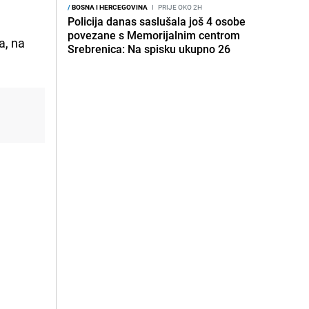
/
BOSNA I HERCEGOVINA
I
PRIJE OKO 2H
Policija danas saslušala još 4 osobe
povezane s Memorijalnim centrom
a, na
Srebrenica: Na spisku ukupno 26