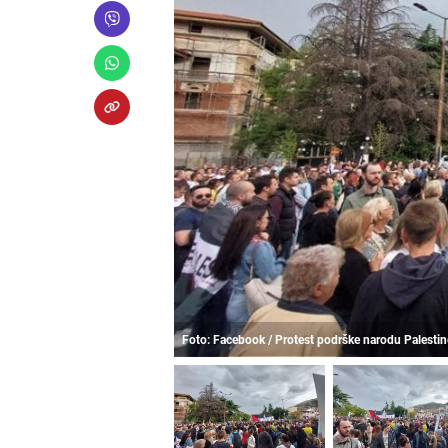
Foto: Facebook / Protest podrške narodu Palesti