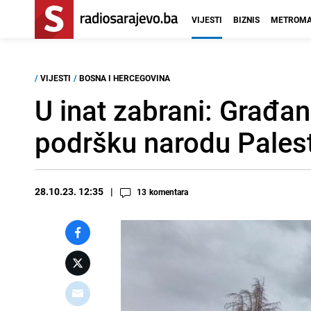
VIJESTI
BIZNIS
METROMA
/
VIJESTI
/
BOSNA I HERCEGOVINA
U inat zabrani: Građan
podršku narodu Pales
28.10.23. 12:35
13
komentara