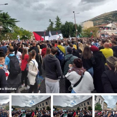
ne u Mostaru