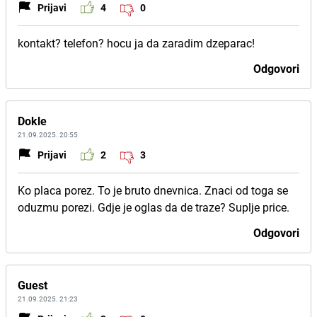
Prijavi
4
0
kontakt? telefon? hocu ja da zaradim dzeparac!
Odgovori
Dokle
21.09.2025. 20:55
Prijavi
2
3
Ko placa porez. To je bruto dnevnica. Znaci od toga se
oduzmu porezi. Gdje je oglas da de traze? Suplje price.
Odgovori
Guest
21.09.2025. 21:23