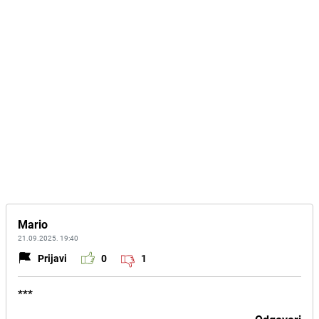
Mario
21.09.2025. 19:40
Prijavi
0
1
***