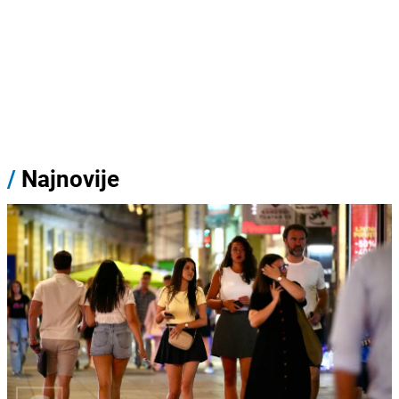
/
Najnovije