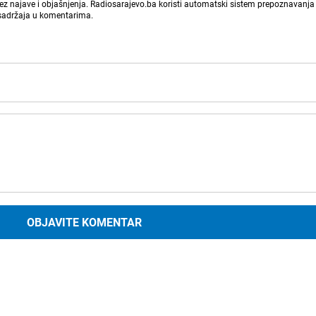
bez najave i objašnjenja. Radiosarajevo.ba koristi automatski sistem prepoznavanja 
 sadržaja u komentarima.
OBJAVITE KOMENTAR