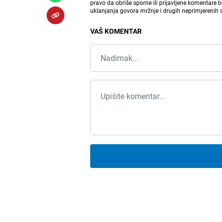
pravo da obriše sporne ili prijavljene komentare 
uklanjanja govora mržnje i drugih neprimjerenih
VAŠ KOMENTAR