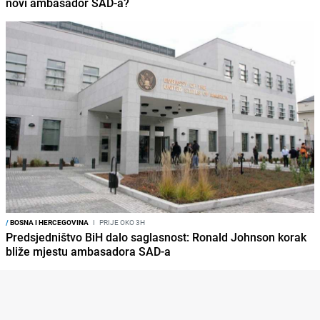
novi ambasador SAD-a?
/
BOSNA I HERCEGOVINA
I
PRIJE OKO 3H
Predsjedništvo BiH dalo saglasnost: Ronald Johnson korak
bliže mjestu ambasadora SAD-a