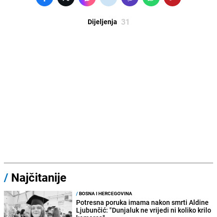
31
Dijeljenja
/
Najčitanije
/
BOSNA I HERCEGOVINA
Potresna poruka imama nakon smrti Aldine
Ljubunčić: "Dunjaluk ne vrijedi ni koliko krilo