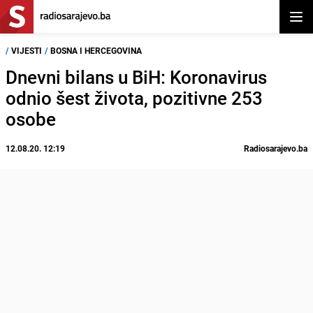
Otvor
/
VIJESTI
/
BOSNA I HERCEGOVINA
Dnevni bilans u BiH: Koronavirus
odnio šest života, pozitivne 253
osobe
12.08.20. 12:19
Radiosarajevo.ba