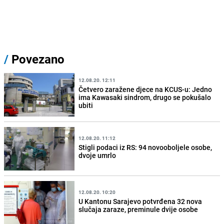
/
Povezano
12.08.20. 12:11
Četvero zaražene djece na KCUS-u: Jedno
ima Kawasaki sindrom, drugo se pokušalo
ubiti
12.08.20. 11:12
Stigli podaci iz RS: 94 novooboljele osobe,
dvoje umrlo
12.08.20. 10:20
U Kantonu Sarajevo potvrđena 32 nova
slučaja zaraze, preminule dvije osobe