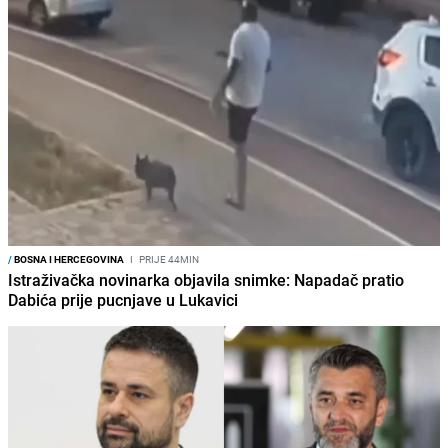
/
BOSNA I HERCEGOVINA
I
PRIJE 44MIN
Istraživačka novinarka objavila snimke: Napadač pratio
Dabića prije pucnjave u Lukavici