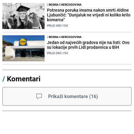
/
BOSNA I HERCEGOVINA
Potresna poruka imama nakon smrti Aldine
Ljubunčić: "Dunjaluk ne vrijedi ni koliko krilo
komarca"
PRIJE OKO 15H
/
BOSNA I HERCEGOVINA
Jedan od najvećih gradova nije na listi: Ovo
su lokacije prvih Lidl prodavnica u BiH
PRIJE OKO 19H
/
Komentari
Prikaži komentare
(
16
)