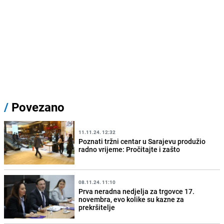
/
Povezano
11.11.24. 12:32
Poznati tržni centar u Sarajevu produžio
radno vrijeme: Pročitajte i zašto
08.11.24. 11:10
Prva neradna nedjelja za trgovce 17.
novembra, evo kolike su kazne za
prekršitelje