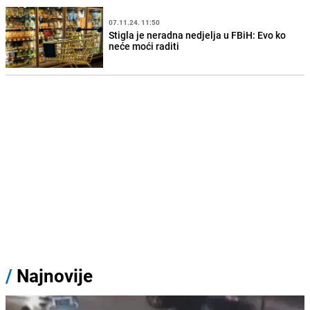
07.11.24. 11:50
Stigla je neradna nedjelja u FBiH: Evo ko
neće moći raditi
/
Najnovije