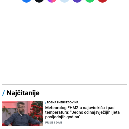
/
Najčitanije
/
BOSNA I HERCEGOVINA
Meteorolog FHMZ-a najavio kišu i pad
temperatura: "Jedno od najsvježijih ljeta
posljednjih godina"
PRIJE 1 DAN