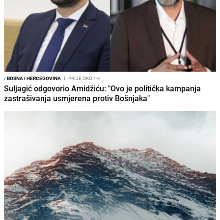
/
BOSNA I HERCEGOVINA
I
PRIJE OKO 1H
Suljagić odgovorio Amidžiću: "Ovo je politička kampanja
zastrašivanja usmjerena protiv Bošnjaka"