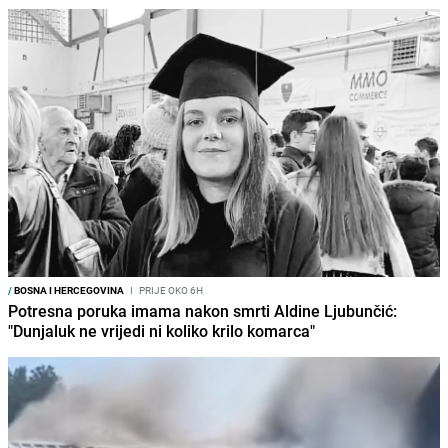
/
BOSNA I HERCEGOVINA
I
PRIJE OKO 6H
Potresna poruka imama nakon smrti Aldine Ljubunčić:
"Dunjaluk ne vrijedi ni koliko krilo komarca"