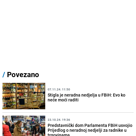
/
Povezano
07.11.24. 11:50
Stigla je neradna nedjelja u FBiH: Evo ko
neće moći raditi
23.10.24. 19:36
Predstavnički dom Parlamenta FBiH usvojio
Prijedlog o neradnoj nedjelji za radnike u
trgovinama