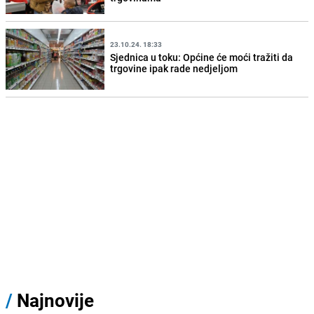
23.10.24. 18:33
Sjednica u toku: Općine će moći tražiti da
trgovine ipak rade nedjeljom
/
Najnovije