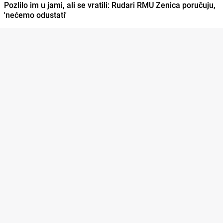
Pozlilo im u jami, ali se vratili: Rudari RMU Zenica poručuju,
'nećemo odustati'