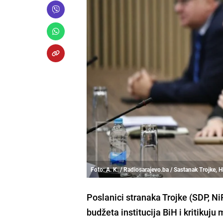
Foto: A. K. / Radiosarajevo.ba / Sastanak Trojke, H
Poslanici stranaka Trojke (SDP, Ni
budžeta institucija BiH i kritikuj