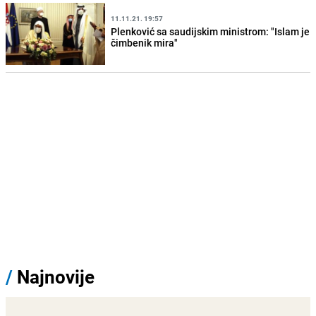
11.11.21. 19:57
Plenković sa saudijskim ministrom: "Islam je
čimbenik mira"
/
Najnovije