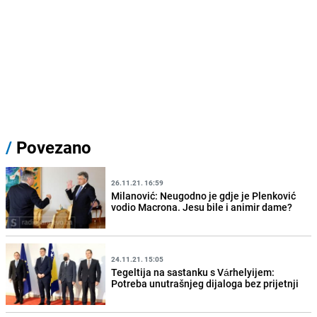
/
Povezano
26.11.21. 16:59
Milanović: Neugodno je gdje je Plenković
vodio Macrona. Jesu bile i animir dame?
24.11.21. 15:05
Tegeltija na sastanku s Várhelyijem:
Potreba unutrašnjeg dijaloga bez prijetnji