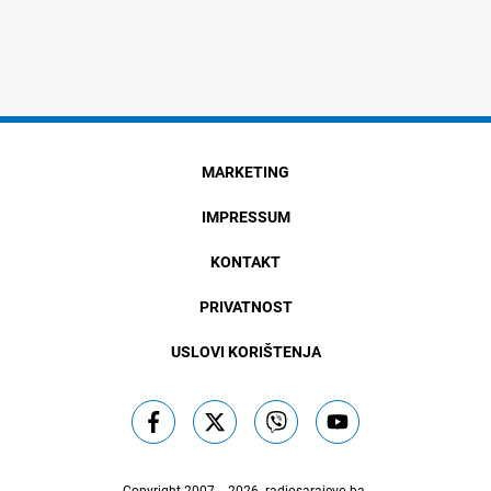
MARKETING
IMPRESSUM
KONTAKT
PRIVATNOST
USLOVI KORIŠTENJA
Copyright 2007. - 2026.
radiosarajevo.ba
.