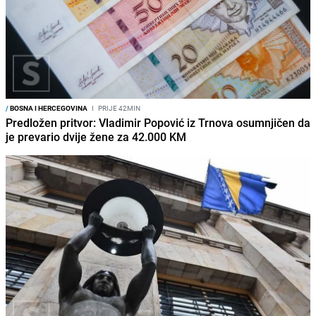
/
BOSNA I HERCEGOVINA
I
PRIJE 42MIN
Predložen pritvor: Vladimir Popović iz Trnova osumnjičen da
je prevario dvije žene za 42.000 KM