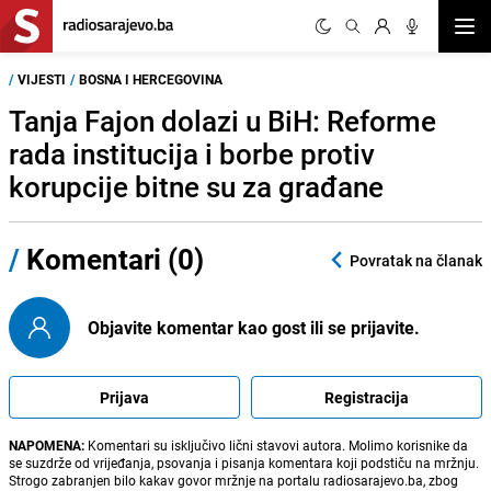
Otvor
/
VIJESTI
/
BOSNA I HERCEGOVINA
Tanja Fajon dolazi u BiH: Reforme
rada institucija i borbe protiv
korupcije bitne su za građane
/
Komentari (0)
Povratak na članak
Objavite komentar kao gost ili se prijavite.
Prijava
Registracija
NAPOMENA:
Komentari su isključivo lični stavovi autora. Molimo korisnike da
se suzdrže od vrijeđanja, psovanja i pisanja komentara koji podstiču na mržnju.
Strogo zabranjen bilo kakav govor mržnje na portalu radiosarajevo.ba, zbog