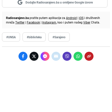
Dodajte Radiosarajevo.ba u omiljene Google izvore
Radiosarajevo.ba
pratite putem aplikacije za
Android
|
iOS
i društvenih
mreža
Twitter
|
Facebook
|
Instagram
, kao i putem našeg
Viber
Chata.
#UNSA
#biblioteka
#Sarajevo