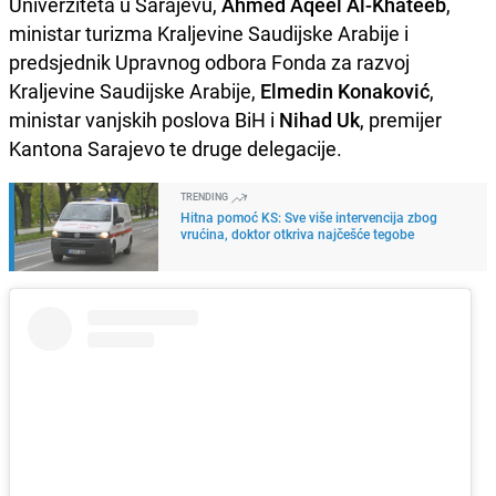
Univerziteta u Sarajevu,
Ahmed Aqeel Al-Khateeb
,
ministar turizma Kraljevine Saudijske Arabije i
predsjednik Upravnog odbora Fonda za razvoj
Kraljevine Saudijske Arabije,
Elmedin Konaković
,
ministar vanjskih poslova BiH i
Nihad Uk
, premijer
Kantona Sarajevo te druge delegacije.
TRENDING
Hitna pomoć KS: Sve više intervencija zbog
vrućina, doktor otkriva najčešće tegobe