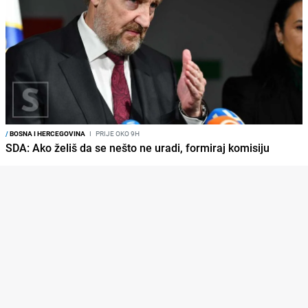
/
BOSNA I HERCEGOVINA
I
PRIJE OKO 9H
SDA: Ako želiš da se nešto ne uradi, formiraj komisiju