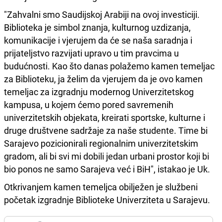
"Zahvalni smo Saudijskoj Arabiji na ovoj investiciji.
Biblioteka je simbol znanja, kulturnog uzdizanja,
komunikacije i vjerujem da će se naša saradnja i
prijateljstvo razvijati upravo u tim pravcima u
budućnosti. Kao što danas polažemo kamen temeljac
za Biblioteku, ja želim da vjerujem da je ovo kamen
temeljac za izgradnju modernog Univerzitetskog
kampusa, u kojem ćemo pored savremenih
univerzitetskih objekata, kreirati sportske, kulturne i
druge društvene sadržaje za naše studente. Time bi
Sarajevo pozicionirali regionalnim univerzitetskim
gradom, ali bi svi mi dobili jedan urbani prostor koji bi
bio ponos ne samo Sarajeva već i BiH", istakao je Uk.
Otkrivanjem kamen temeljca obilježen je službeni
početak izgradnje Biblioteke Univerziteta u Sarajevu.