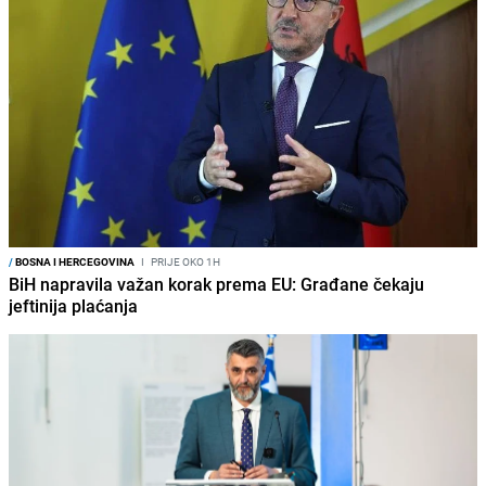
/
BOSNA I HERCEGOVINA
I
PRIJE OKO 1H
BiH napravila važan korak prema EU: Građane čekaju
jeftinija plaćanja