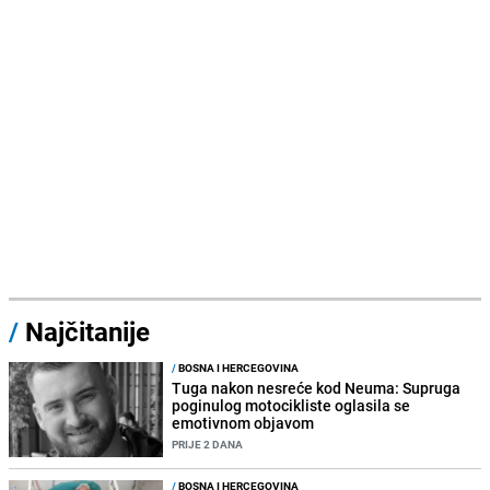
/
Najčitanije
/
BOSNA I HERCEGOVINA
Tuga nakon nesreće kod Neuma: Supruga
poginulog motocikliste oglasila se
emotivnom objavom
PRIJE 2 DANA
/
BOSNA I HERCEGOVINA