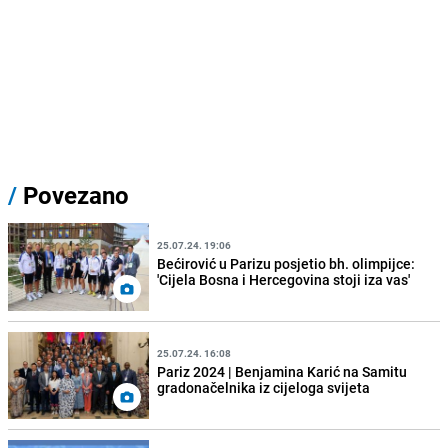
/
Povezano
25.07.24. 19:06
Bećirović u Parizu posjetio bh. olimpijce:
'Cijela Bosna i Hercegovina stoji iza vas'
25.07.24. 16:08
Pariz 2024 | Benjamina Karić na Samitu
gradonačelnika iz cijeloga svijeta