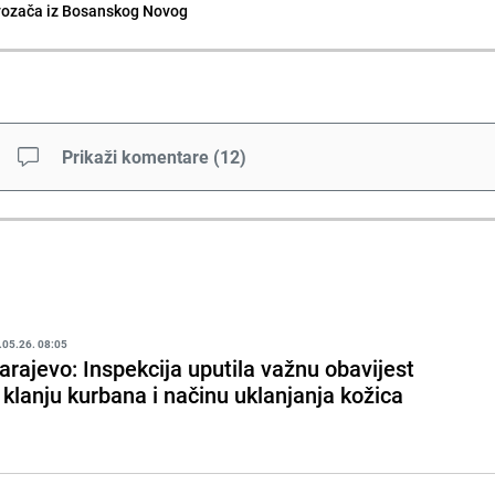
vozača iz Bosanskog Novog
Prikaži komentare
(
12
)
.05.26. 08:05
arajevo: Inspekcija uputila važnu obavijest
 klanju kurbana i načinu uklanjanja kožica