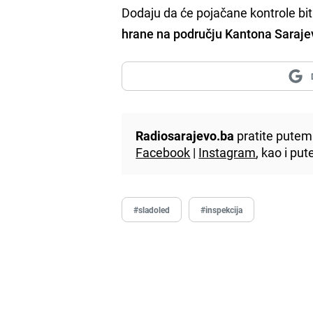
Dodaju da će pojačane kontrole bit
hrane na području Kantona Saraje
Radiosarajevo.ba
pratite putem 
Facebook
|
Instagram
, kao i p
#sladoled
#inspekcija