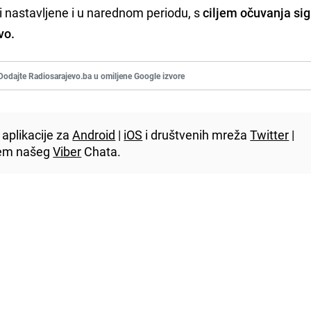
i nastavljene i u narednom periodu, s
ciljem očuvanja sig
vo.
Dodajte Radiosarajevo.ba u omiljene Google izvore
aplikacije za
Android
|
iOS
i društvenih mreža
Twitter
|
utem našeg
Viber
Chata.