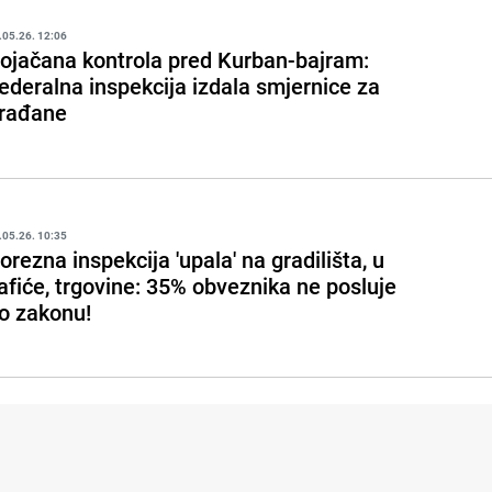
.05.26. 12:06
ojačana kontrola pred Kurban-bajram:
ederalna inspekcija izdala smjernice za
rađane
.05.26. 10:35
orezna inspekcija 'upala' na gradilišta, u
afiće, trgovine: 35% obveznika ne posluje
o zakonu!