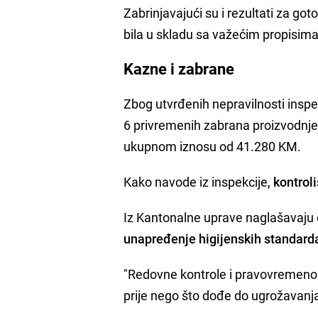
Zabrinjavajući su i rezultati za got
bila u skladu sa važećim propisima
Kazne i zabrane
Zbog utvrđenih nepravilnosti inspek
6 privremenih zabrana proizvodnje
ukupnom iznosu od 41.280 KM.
Kako navode iz inspekcije,
kontroli
Iz Kantonalne uprave naglašavaju d
unapređenje higijenskih standard
"Redovne kontrole i pravovremeno r
prije nego što dođe do ugrožavanja 