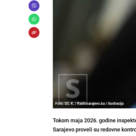
Foto: Dž. K. / Radiosarajevo.ba / Ilustracija
Tokom maja 2026. godine inspekto
Sarajevo proveli su redovne kontro