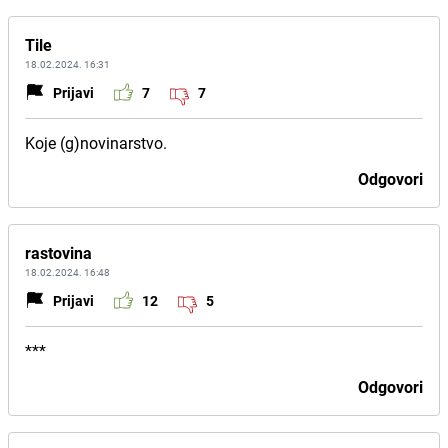
Tile
18.02.2024. 16:31
Prijavi
7
7
Koje (g)novinarstvo.
Odgovori
rastovina
18.02.2024. 16:48
Prijavi
12
5
***
Odgovori