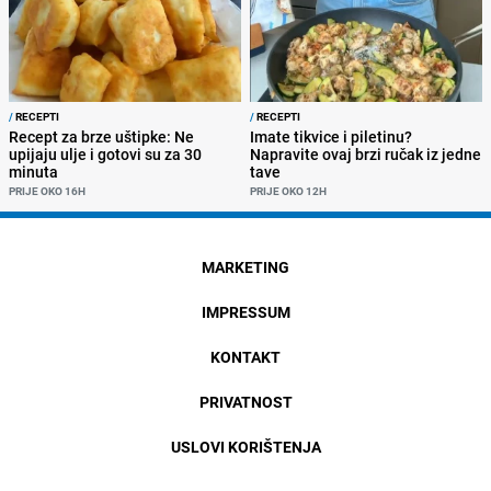
/
RECEPTI
/
RECEPTI
Recept za brze uštipke: Ne
Imate tikvice i piletinu?
upijaju ulje i gotovi su za 30
Napravite ovaj brzi ručak iz jedne
minuta
tave
PRIJE OKO 16H
PRIJE OKO 12H
MARKETING
IMPRESSUM
KONTAKT
PRIVATNOST
USLOVI KORIŠTENJA