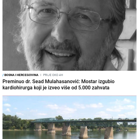
/
BOSNA I HERCEGOVINA
I
PRIJE OKO 4H
Preminuo dr. Sead Mulahasanović: Mostar izgubio
kardiohirurga koji je izveo više od 5.000 zahvata