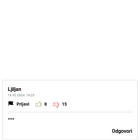
Ljiljan
18.02.2024. 16:25
Prijavi
8
15
***
Odgovori