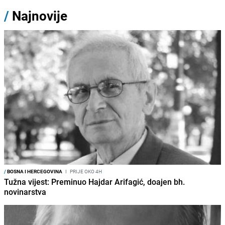
/
Najnovije
/
BOSNA I HERCEGOVINA
I
PRIJE OKO 4H
Tužna vijest: Preminuo Hajdar Arifagić, doajen bh.
novinarstva