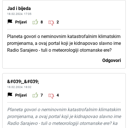
Jad i bijeda
18.02.2024. 17:35
Prijavi
8
2
Planeta govori o neminovnim katastrofalnim klimatskim
promjenama, a ovaj portal koji je kidnapovao slavno ime
Radio Sarajevo - tuli o meteorologiji otomanske ere?
Odgovori
&#039;_&#039;
18.02.2024. 18:32
Prijavi
7
4
Planeta govori o neminovnim katastrofalnim klimatskim
promjenama, a ovaj portal koji je kidnapovao slavno ime
Radio Sarajevo - tuli o meteorologiji otomanske ere? ka