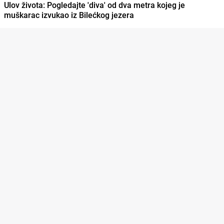
Ulov života: Pogledajte 'diva' od dva metra kojeg je
muškarac izvukao iz Bilećkog jezera