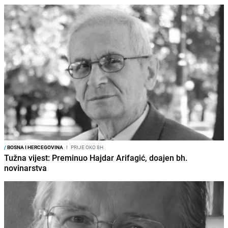
/
BOSNA I HERCEGOVINA
I
PRIJE OKO 8H
Tužna vijest: Preminuo Hajdar Arifagić, doajen bh.
novinarstva