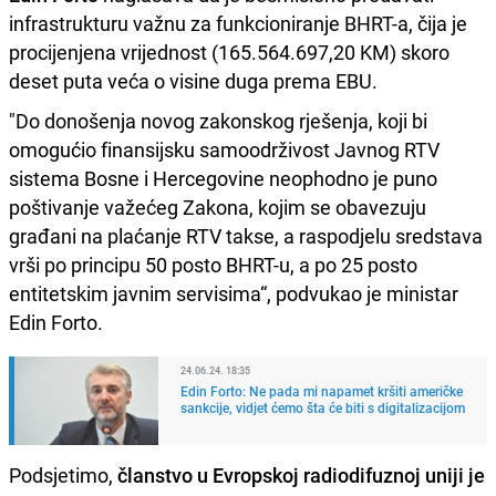
infrastrukturu važnu za funkcioniranje BHRT-a, čija je
procijenjena vrijednost (165.564.697,20 KM) skoro
deset puta veća o visine duga prema EBU.
"Do donošenja novog zakonskog rješenja, koji bi
omogućio finansijsku samoodrživost Javnog RTV
sistema Bosne i Hercegovine neophodno je puno
poštivanje važećeg Zakona, kojim se obavezuju
građani na plaćanje RTV takse, a raspodjelu sredstava
vrši po principu 50 posto BHRT-u, a po 25 posto
entitetskim javnim servisima“, podvukao je ministar
Edin Forto.
24.06.24. 18:35
Edin Forto: Ne pada mi napamet kršiti američke
sankcije, vidjet ćemo šta će biti s digitalizacijom
Podsjetimo,
članstvo u Evropskoj radiodifuznoj uniji je