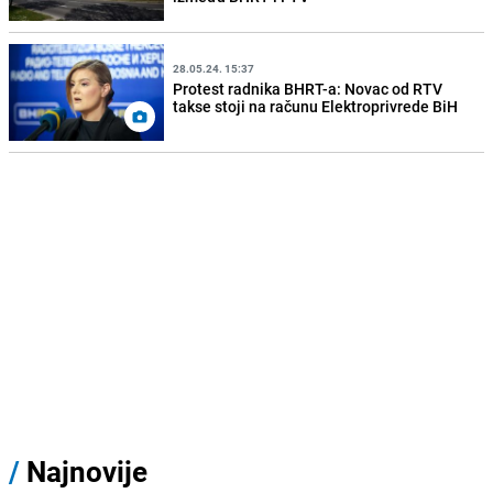
28.05.24. 15:37
Protest radnika BHRT-a: Novac od RTV
takse stoji na računu Elektroprivrede BiH
/
Najnovije