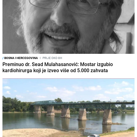
/
BOSNA I HERCEGOVINA
I
PRIJE OKO 8H
Preminuo dr. Sead Mulahasanović: Mostar izgubio
kardiohirurga koji je izveo više od 5.000 zahvata