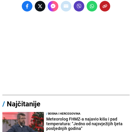
/
Najčitanije
/
BOSNA I HERCEGOVINA
Meteorolog FHMZ-a najavio kišu i pad
temperatura: "Jedno od najsvježijih ljeta
posljednjih godina"