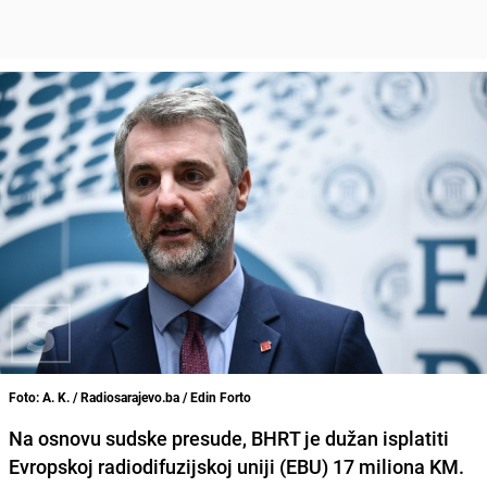
Foto: A. K. / Radiosarajevo.ba / Edin Forto
Na osnovu sudske presude, BHRT je dužan isplatiti
Evropskoj radiodifuzijskoj uniji (EBU) 17 miliona KM.