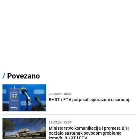
/
Povezano
30.05.24. 16:32
BHRT i FTV potpisali sporazum o saradnji
29.05.24. 13:35
Ministarstvo komunikacija i prometa BiH
održalo sastanak povodom problema
između BHRT i FTV