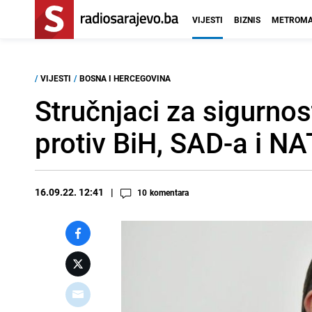
VIJESTI
BIZNIS
METROMA
/
VIJESTI
/
BOSNA I HERCEGOVINA
Stručnjaci za sigurnost
protiv BiH, SAD-a i N
16.09.22. 12:41
10
komentara