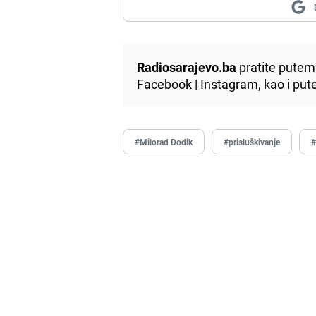
Radiosarajevo.ba
pratite putem 
Facebook
|
Instagram
, kao i p
#Milorad Dodik
#prisluškivanje