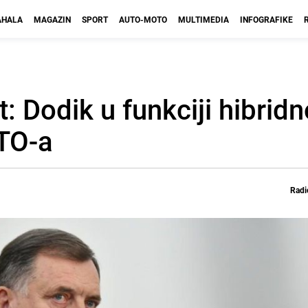
HALA
MAGAZIN
SPORT
AUTO-MOTO
MULTIMEDIA
INFOGRAFIKE
: Dodik u funkciji hibridn
ATO-a
Radi