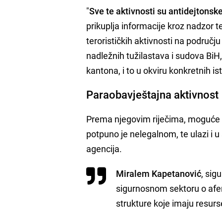
"
Sve te aktivnosti su antidejtonsk
prikuplja informacije kroz nadzor 
terorističkih aktivnosti na području
nadležnih tužilastava i sudova BiH, 
kantona, i to u okviru konkretnih is
Paraobavještajna aktivnost
Prema njegovim riječima, moguće
potpuno je nelegalnom, te ulazi i u 
agencija.
Miralem Kapetanović
, sig
sigurnosnom sektoru o aferi
strukture koje imaju resurs