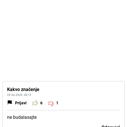
Kakvo značenje
29.04.2026. 08:15
Prijavi
6
1
ne budalasajte