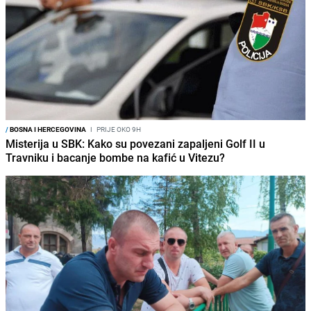
/
BOSNA I HERCEGOVINA
I
PRIJE OKO 9H
Misterija u SBK: Kako su povezani zapaljeni Golf II u
Travniku i bacanje bombe na kafić u Vitezu?