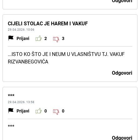
Odgovori
CIJELI STOLAC JE HAREM I VAKUF
29.04.2026. 10:06
Prijavi
2
3
...ISTO KO ŠTO JE I NEUM U VLASNIŠTVU TJ. VAKUF
RIZVANBEGOVIĆA
Odgovori
***
29.04.2026. 13:58
Prijavi
0
0
***
Odgovori