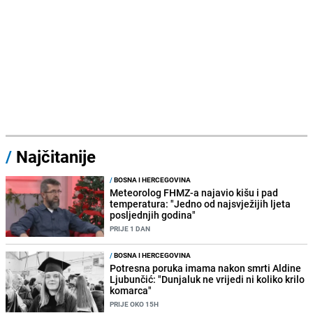
/
Najčitanije
/
BOSNA I HERCEGOVINA
Meteorolog FHMZ-a najavio kišu i pad
temperatura: "Jedno od najsvježijih ljeta
posljednjih godina"
PRIJE 1 DAN
/
BOSNA I HERCEGOVINA
Potresna poruka imama nakon smrti Aldine
Ljubunčić: "Dunjaluk ne vrijedi ni koliko krilo
komarca"
PRIJE OKO 15H