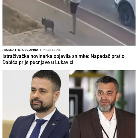
/
BOSNA I HERCEGOVINA
I
PRIJE 48MIN
Istraživačka novinarka objavila snimke: Napadač pratio
Dabića prije pucnjave u Lukavici