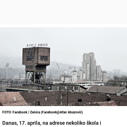
FOTO: Facebook / Zenica (Facebook@Afan Abazović)
Danas, 17. aprila, na adrese nekoliko škola i