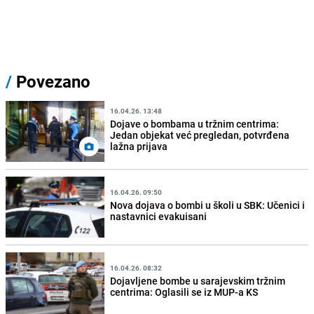
/
Povezano
16.04.26. 13:48
Dojave o bombama u tržnim centrima:
Jedan objekat već pregledan, potvrđena
lažna prijava
16.04.26. 09:50
Nova dojava o bombi u školi u SBK: Učenici i
nastavnici evakuisani
16.04.26. 08:32
Dojavljene bombe u sarajevskim tržnim
centrima: Oglasili se iz MUP-a KS