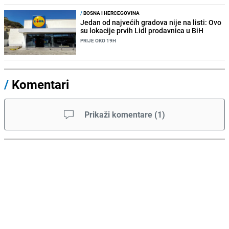
/
BOSNA I HERCEGOVINA
Jedan od najvećih gradova nije na listi: Ovo
su lokacije prvih Lidl prodavnica u BiH
PRIJE OKO 19H
/
Komentari
Prikaži komentare
(
1
)