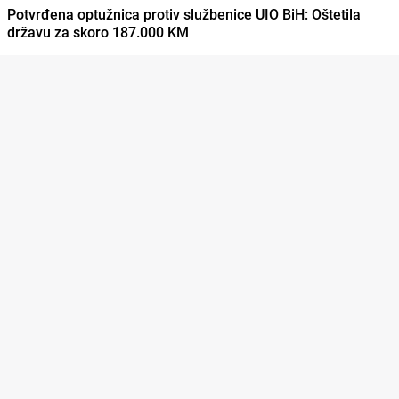
Potvrđena optužnica protiv službenice UIO BiH: Oštetila
državu za skoro 187.000 KM