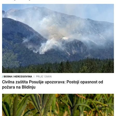
/
BOSNA I HERCEGOVINA
I
PRIJE 13MIN
Civilna zaštita Posušje upozorava: Postoji opasnost od
požara na Blidinju