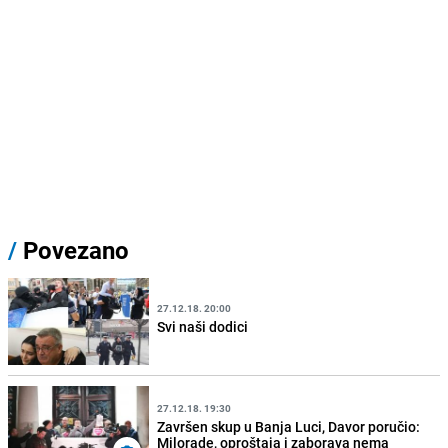
/
Povezano
27.12.18. 20:00
Svi naši dodici
27.12.18. 19:30
Završen skup u Banja Luci, Davor poručio:
Milorade, oproštaja i zaborava nema