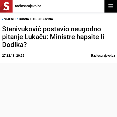
Otvor
/
VIJESTI
/
BOSNA I HERCEGOVINA
Stanivuković postavio neugodno
pitanje Lukaču: Ministre hapsite li
Dodika?
27.12.18. 20:25
Radiosarajevo.ba