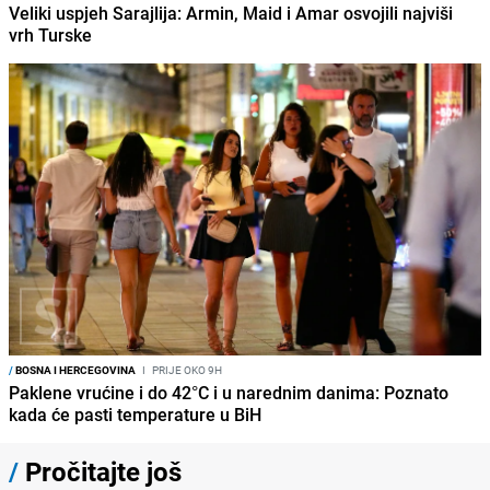
Veliki uspjeh Sarajlija: Armin, Maid i Amar osvojili najviši
vrh Turske
/
BOSNA I HERCEGOVINA
I
PRIJE OKO 9H
Paklene vrućine i do 42°C i u narednim danima: Poznato
kada će pasti temperature u BiH
/
Pročitajte još