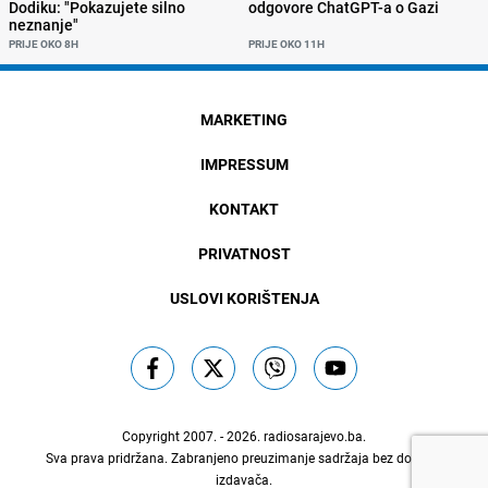
Dodiku: "Pokazujete silno
odgovore ChatGPT-a o Gazi
neznanje"
PRIJE OKO 8H
PRIJE OKO 11H
MARKETING
IMPRESSUM
KONTAKT
PRIVATNOST
USLOVI KORIŠTENJA
Copyright 2007. - 2026.
radiosarajevo.ba
.
Sva prava pridržana. Zabranjeno preuzimanje sadržaja bez dozvole
izdavača.