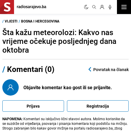
Otvor
/
VIJESTI
/
BOSNA I HERCEGOVINA
Šta kažu meteorolozi: Kakvo nas
vrijeme očekuje posljednjeg dana
oktobra
/
Komentari (0)
Povratak na članak
Objavite komentar kao gost ili se prijavite.
Prijava
Registracija
NAPOMENA:
Komentari su isključivo lični stavovi autora. Molimo korisnike da
se suzdrže od vrijeđanja, psovanja i pisanja komentara koji podstiču na mržnju.
Strogo zabranjen bilo kakav govor mržnje na portalu radiosarajevo.ba, zbog