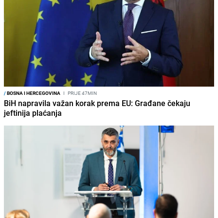
/
BOSNA I HERCEGOVINA
I
PRIJE 47MIN
BiH napravila važan korak prema EU: Građane čekaju
jeftinija plaćanja