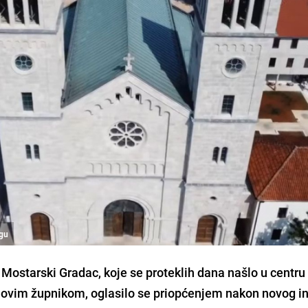
egu
 Mostarski Gradac, koje se proteklih dana našlo u centru
 novim župnikom, oglasilo se priopćenjem nakon novog i