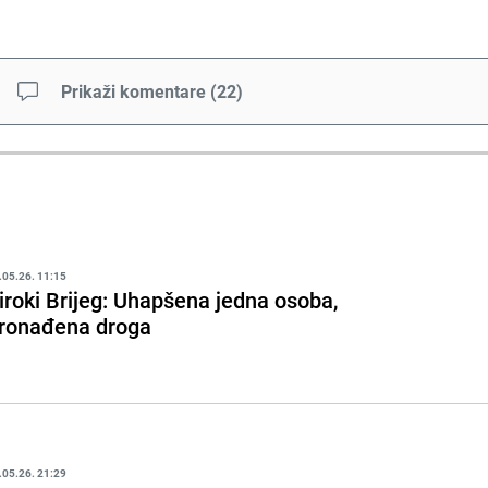
Prikaži komentare
(
22
)
.05.26. 11:15
iroki Brijeg: Uhapšena jedna osoba,
ronađena droga
.05.26. 21:29