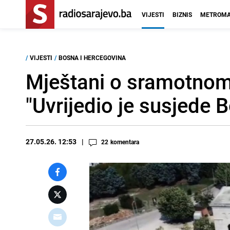
VIJESTI
BIZNIS
METROMA
/
VIJESTI
/
BOSNA I HERCEGOVINA
Mještani o sramotnom 
"Uvrijedio je susjede 
27.05.26. 12:53
22
komentara