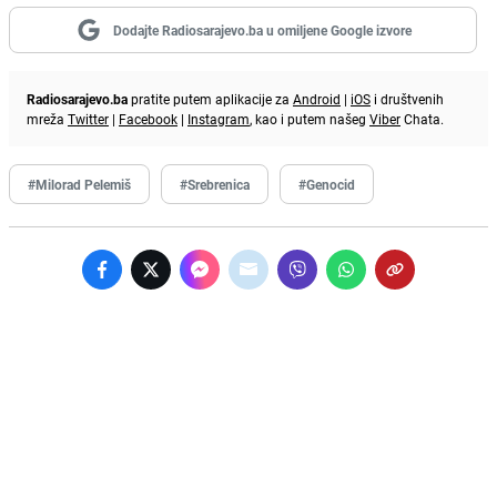
Dodajte Radiosarajevo.ba u omiljene Google izvore
Radiosarajevo.ba
pratite putem aplikacije za
Android
|
iOS
i društvenih
mreža
Twitter
|
Facebook
|
Instagram
, kao i putem našeg
Viber
Chata.
#Milorad Pelemiš
#Srebrenica
#Genocid