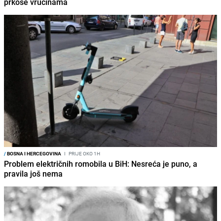
prkose vrućinama
/
BOSNA I HERCEGOVINA
I
PRIJE OKO 1H
Problem električnih romobila u BiH: Nesreća je puno, a
pravila još nema