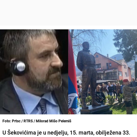
Foto: Prtsc / RTRS / Milorad Mišo Pelemiš
U Šekovićima je u nedjelju, 15. marta, obilježena 33.