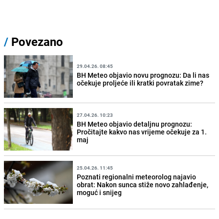
/
Povezano
29.04.26. 08:45
BH Meteo objavio novu prognozu: Da li nas
očekuje proljeće ili kratki povratak zime?
27.04.26. 10:23
BH Meteo objavio detaljnu prognozu:
Pročitajte kakvo nas vrijeme očekuje za 1.
maj
25.04.26. 11:45
Poznati regionalni meteorolog najavio
obrat: Nakon sunca stiže novo zahlađenje,
moguć i snijeg