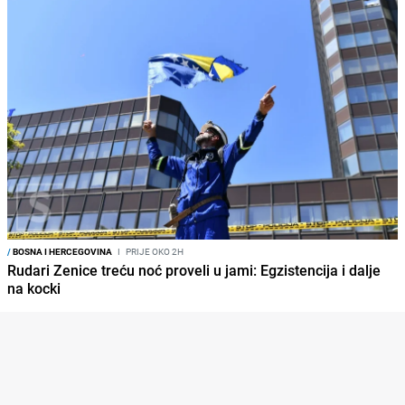
/
BOSNA I HERCEGOVINA
I
PRIJE OKO 2H
Rudari Zenice treću noć proveli u jami: Egzistencija i dalje
na kocki