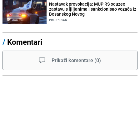
Nastavak provokacija: MUP RS oduzeo
zastavu s ljiljanima i sankcionisao vozača iz
Bosanskog Novog
PRIJE 1 DAN
/
Komentari
Prikaži komentare
(
0
)