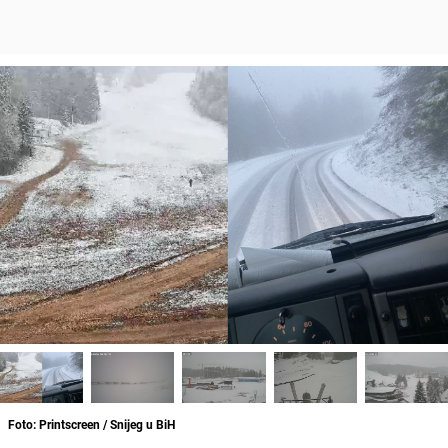
Foto: Printscreen / Snijeg u BiH